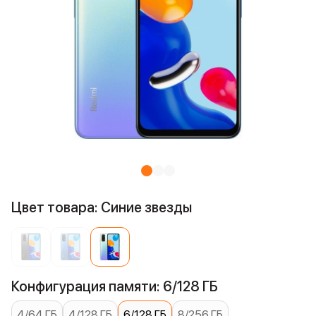
Цвет товара: Синие звезды
Конфигурация памяти: 6/128 ГБ
4/64 ГБ
4/128 ГБ
6/128 ГБ
8/256 ГБ