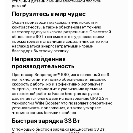
стильный дизайн с минималистичной плоской
рамкой.
Погрузитесь в мир чудес
Экран производит максимальную яркость и
контрастность, а также обеспечивает точную
цветопередачу и высокое разрешение. С частотой
обновления 90 Гц вы сможете с удовольствием
просматривать страницы в социальных сетях или
наслаждаться энергозатратными играми
благодаря быстрому отклику.
Непревзойденная
производительность
Процессор Snapdragon® 680, изготовленный по 6-
нм технологии, не только обеспечивает высокую
скорость работы, но и эффективно использует
энергию, что приводит к увеличению времени
автономной работы. Более быстрая загрузка
достигается благодаря использованию UFS 2.2 и
технологии Write Booster, что позволяет оперативно
устанавливать приложения, а также ускоряет
чтение и запись больших файлов.
Быстрая зарядка 33 Вт
С помощью быстрой зарядки мощностью 33 Вт,