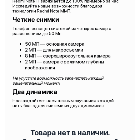
Redmi Note 11 заряжается до 100% примерно за час.
Исследуйте новые возможности благодаря
технологии Redmi Note MMT.
Четкие снимки
Телефон оснащён системой из четырёх камер с
разрешением до 50 Мп:
50 МП — основная камера
2 МП — для макросъемки
8 МП — сверхширокоугольная камера
2 МП — камера с режимом глубины
изображения
Не упустите возможность запечатлеть каждый
замечательный момент!
Два динамика
Наслаждайтесь насыщенным звучанием каждой
ноты благодаря системе из двух динамиков.
Товара нет в наличии.