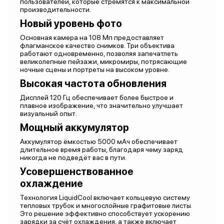
пользователей, которые стремятся к максимальной
производительности.
Новый уровень фото
Основная камера на 108 Мп предоставляет
флагманское качество снимков. Три объектива
работают одновременно, позволяя запечатлеть
великолепные пейзажи, микромиры, потрясающие
ночные сцены и портреты на высоком уровне.
Высокая частота обновления
Дисплей 120 Гц обеспечивает более быстрое и
плавное изображение, что значительно улучшает
визуальный опыт.
Мощный аккумулятор
Аккумулятор ёмкостью 5000 мАч обеспечивает
длительное время работы, благодаря чему заряд
никогда не подведёт вас в пути.
Усовершенствованное
охлаждение
Технология LiquidCool включает кольцевую систему
тепловых трубок и многослойные графитовые листы.
Это решение эффективно способствует ускорению
зарядки за счёт охлаждения, а также включает