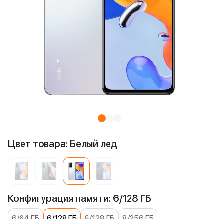
Цвет товара: Белый лед
Конфигурация памяти: 6/128 ГБ
6/64 ГБ
6/128 ГБ
8/128 ГБ
8/256 ГБ