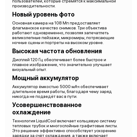
пользователей, которые стремятся к максимальной
производительности.
Новый уровень фото
Основная камера на 108 Мп предоставляет
флагманское качество снимков. Три объектива
работают одновременно, позволяя запечатлеть
великолепные пейзажи, микромиры, потрясающие
ночные сцены и портреты на высоком уровне.
Высокая частота обновления
Дисплей 120 Гц обеспечивает более быстрое и
плавное изображение, что значительно улучшает
визуальный опыт.
Мощный аккумулятор
Аккумулятор ёмкостью 5000 мАч обеспечивает
длительное время работы, благодаря чему заряд
никогда не подведёт вас в пути.
Усовершенствованное
охлаждение
Технология LiquidCool включает кольцевую систему
тепловых трубок и многослойные графитовые листы.
Это решение эффективно способствует ускорению
зарядки за счёт охлаждения, а также включает