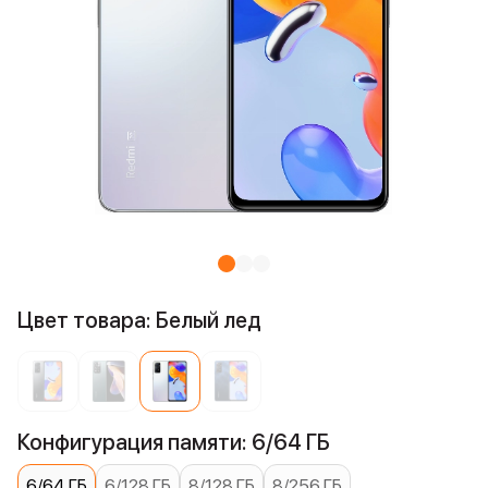
Цвет товара: Белый лед
Конфигурация памяти: 6/64 ГБ
6/64 ГБ
6/128 ГБ
8/128 ГБ
8/256 ГБ