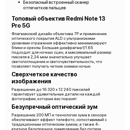
Безопасный встроенный сканер
отпечатков пальцев
Топовый объектив Redmi Note 13
Pro 5G
Флагманский дизайн объектива 7P и применение
оптического покрытия ALD с ультранизкими
уровнями отражения эффективно минимизируют
блики и ореолы. Большая диафрагма f/1.65
подходит для ночных сцен, а максимальный размер
пикселя в 2,24 мкм значительно улучшает
светопоглощение и светочувствительность, что
позволяет получать четкие снимки ночью.
Сверхчеткое качество
изображения
Разрешение до 16 320 x 12 240 пикселей
гарантирует удивительные детали на каждой
фотографии, которые вас поразят.
Безупречный оптический зум
Разрешение 200 МП и технологии зума в сенсоре
обеспечивают эффект телефото, сопоставимый с
традиционным оптическим зумом, а также 4-
кратное безупречное зумирование без потери