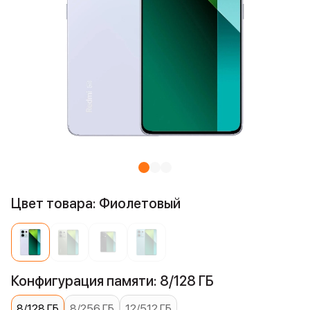
Цвет товара: Фиолетовый
Конфигурация памяти: 8/128 ГБ
8/128 ГБ
8/256 ГБ
12/512 ГБ