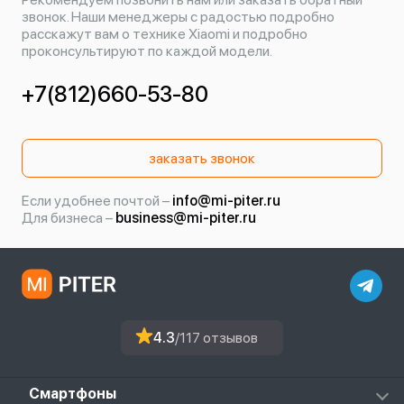
звонок. Наши менеджеры с радостью подробно
расскажут вам о технике Xiaomi и подробно
проконсультируют по каждой модели.
+7(812)660-53-80
заказать звонок
Если удобнее почтой –
info@mi-piter.ru
Для бизнеса –
business@mi-piter.ru
4.3
/117 отзывов
Смартфоны