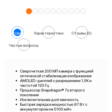
О товаре
Характеристики
Отзывы
(0)
Частые вопросы
Сверхчеткая 200 МП камера с функцией
оптической стабилизации изображения
AMOLED-дисплей с разрешением 1,5K и
частотой 120 Гц
Процессор Snapdragon® 7s второго
поколения
Исключительная долговечность
Быстрая зарядка мощностью 67 Вт с
аккумулятором на 5100 мАч