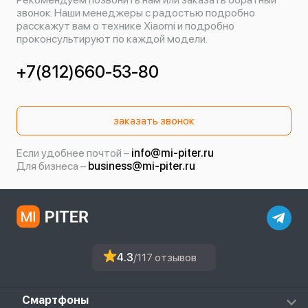
звонок. Наши менеджеры с радостью подробно
расскажут вам о технике Xiaomi и подробно
проконсультируют по каждой модели.
+7(812)660-53-80
заказать звонок
Если удобнее почтой –
info@mi-piter.ru
Для бизнеса –
business@mi-piter.ru
4.3
/117 отзывов
Смартфоны