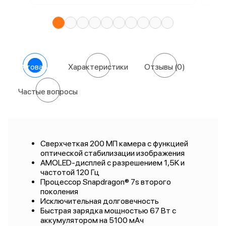
О товаре
Характеристики
Отзывы
(0)
Частые вопросы
Сверхчеткая 200 МП камера с функцией
оптической стабилизации изображения
AMOLED-дисплей с разрешением 1,5K и
частотой 120 Гц
Процессор Snapdragon® 7s второго
поколения
Исключительная долговечность
Быстрая зарядка мощностью 67 Вт с
аккумулятором на 5100 мАч