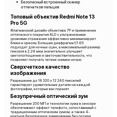
Безопасный встроенный сканер
отпечатков пальцев
Топовый объектив Redmi Note 13
Pro 5G
Флагманский дизайн объектива 7P и применение
оптического покрытия ALD с ультранизкими
уровнями отражения эффективно минимизируют
блики и ореолы. Большая диафрагма f/1.65
подходит для ночных сцен, а максимальный размер
пикселя в 2,24 мкм значительно улучшает
светопоглощение и светочувствительность, что
позволяет получать четкие снимки ночью.
Сверхчеткое качество
изображения
Разрешение до 16 320 x 12 240 пикселей
гарантирует удивительные детали на каждой
фотографии, которые вас поразят.
Безупречный оптический зум
Разрешение 200 МП и технологии зума в сенсоре
обеспечивают эффект телефото, сопоставимый с
традиционным оптическим зумом, а также 4-
кратное безупречное зумирование без потери