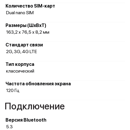
Количество SIM-карт
Dual nano SIM
Размеры (ШxВxТ)
163,2 x 76,5 x 8,2 мм
Стандарт связи
2G, 3G, 4G LTE
Тип корпуса
классический
Частота обновления экрана
120 Гц
Подключение
Версия Bluetooth
5.3