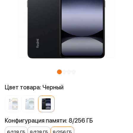
Цвет товара: Черный
Конфигурация памяти: 8/256 ГБ
6/128 ГБ
8/128 ГБ
8/256 ГБ