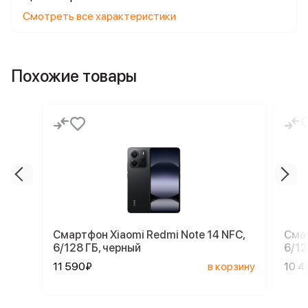
Смотреть все характеристики
Похожие товары
Смартфон Xiaomi Redmi Note 14 NFC,
Смар
6/128 ГБ, черный
6/12
11 590₽
в корзину
10 4