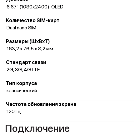
6.67" (1080x2400), OLED
Количество SIM-карт
Dual nano SIM
Размеры (ШxВxТ)
163,2 x 76,5 x 8,2 мм
Стандарт связи
2G, 3G, 4G LTE
Тип корпуса
классический
Частота обновления экрана
120 Гц
Подключение