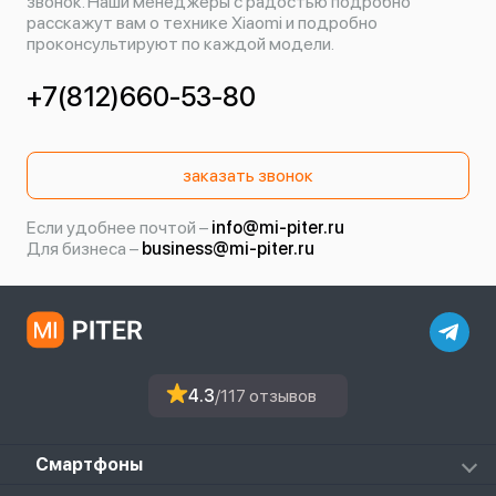
звонок. Наши менеджеры с радостью подробно
расскажут вам о технике Xiaomi и подробно
проконсультируют по каждой модели.
+7(812)660-53-80
заказать звонок
Если удобнее почтой –
info@mi-piter.ru
Для бизнеса –
business@mi-piter.ru
4.3
/117 отзывов
Смартфоны