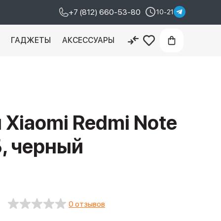
+7 (812) 660-53-80
10-21
И
ГАДЖЕТЫ
АКСЕССУАРЫ
Xiaomi Redmi Note
Б, черный
0 отзывов