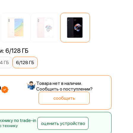
й
: 6/128 ГБ
4 ГБ
6/128 ГБ
Товара нет в наличии.
₽
Сообщить о поступлении?
сообщить
нику по trade-in
оценить устройство
ю технику