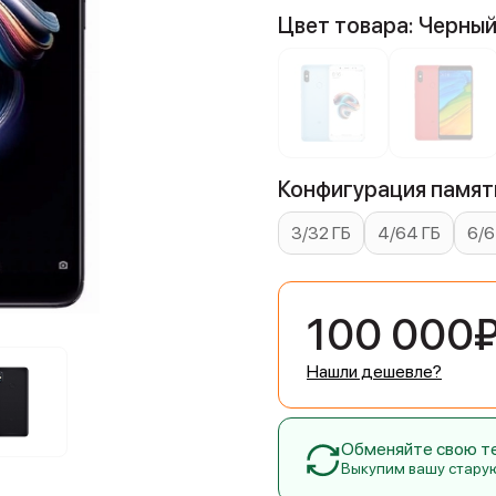
Цвет товара: Черны
Конфигурация памяти
3/32 ГБ
4/64 ГБ
6/6
100 000
Нашли дешевле?
Обменяйте свою тех
Выкупим вашу стару