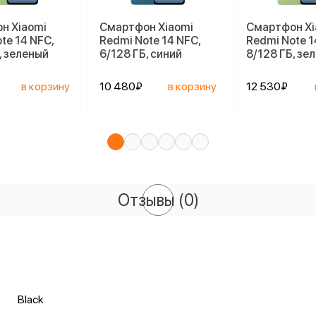
н Xiaomi
Смартфон Xiaomi
Смартфон Xi
te 14 NFC,
Redmi Note 14 NFC,
Redmi Note 1
, зеленый
6/128 ГБ, синий
8/128 ГБ, зе
в корзину
10 480₽
в корзину
12 530₽
Отзывы
(0)
Black