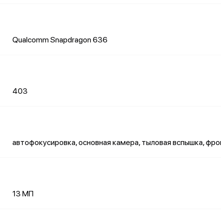
Qualcomm Snapdragon 636
403
автофокусировка, основная камера, тыловая вспышка, фр
13 МП