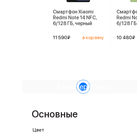
Смартфон Xiaomi
Смартфо
Redmi Note 14 NFC,
Redmi No
6/128 ГБ, черный
6/128 ГБ
11 590₽
в корзину
10 480₽
Характеристики
Основные
Цвет