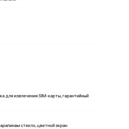
пка для извлечения SIM-карты, гарантийный
 царапинам стекло, цветной экран