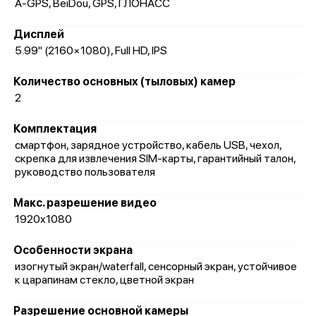
A-GPS, BeiDou, GPS, ГЛОНАСС
Дисплей
5.99" (2160×1080), Full HD, IPS
Количество основных (тыловых) камер
2
Комплектация
смартфон, зарядное устройство, кабель USB, чехол,
скрепка для извлечения SIM-карты, гарантийный талон,
руководство пользователя
Макс. разрешение видео
1920x1080
Особенности экрана
изогнутый экран/waterfall, сенсорный экран, устойчивое
к царапинам стекло, цветной экран
Разрешение основной камеры