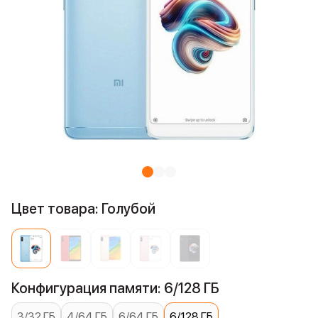
Цвет товара: Голубой
Конфигурация памяти: 6/128 ГБ
3/32 ГБ
4/64 ГБ
6/64 ГБ
6/128 ГБ