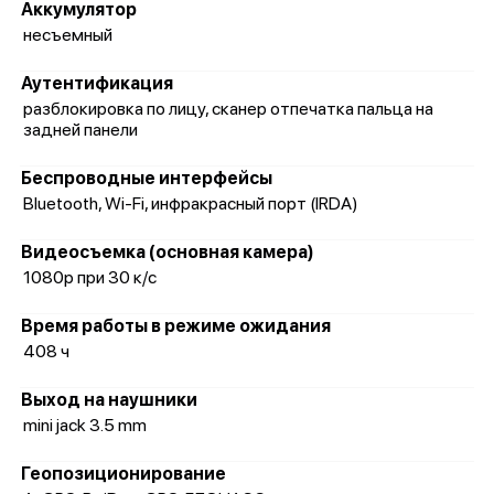
Аккумулятор
несъемный
Аутентификация
разблокировка по лицу, сканер отпечатка пальца на
задней панели
Беспроводные интерфейсы
Bluetooth, Wi-Fi, инфракрасный порт (IRDA)
Видеосъемка (основная камера)
1080p при 30 к/с
Время работы в режиме ожидания
408 ч
Выход на наушники
mini jack 3.5 mm
Геопозиционирование