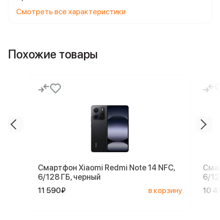
Смотреть все характеристики
Похожие товары
Смартфон Xiaomi Redmi Note 14 NFC,
Смар
6/128 ГБ, черный
6/12
11 590₽
в корзину
10 4