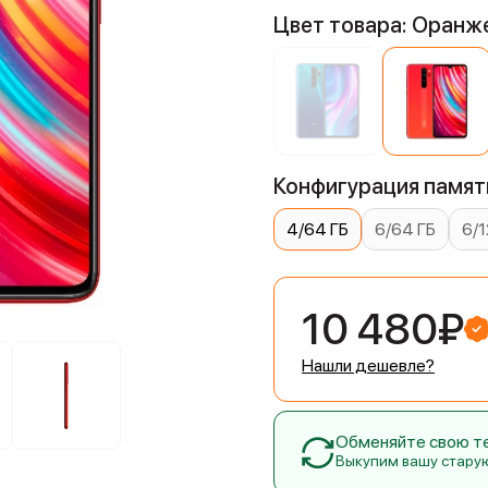
Цвет товара: Оранж
Конфигурация памяти
4/64 ГБ
6/64 ГБ
6/1
10 480₽
Нашли дешевле?
Обменяйте свою тех
Выкупим вашу стару