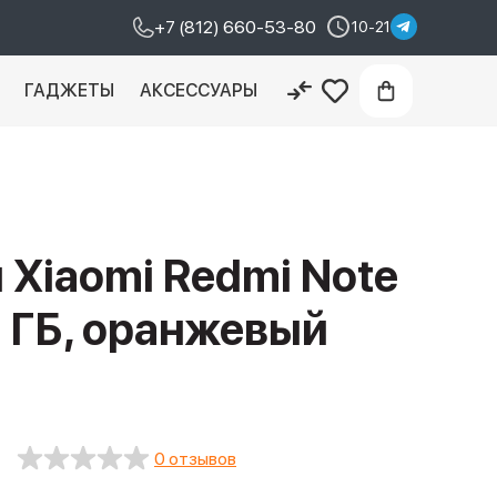
+7 (812) 660-53-80
10-21
И
ГАДЖЕТЫ
АКСЕССУАРЫ
Xiaomi Redmi Note
64 ГБ, оранжевый
0 отзывов