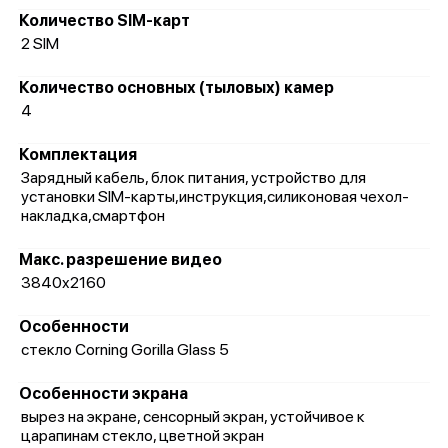
Количество SIM-карт
2 SIM
Количество основных (тыловых) камер
4
Комплектация
Зарядный кабель, блок питания, устройство для
установки SIM-карты,инструкция,силиконовая чехол-
накладка,смартфон
Макс. разрешение видео
3840x2160
Особенности
стекло Corning Gorilla Glass 5
Особенности экрана
вырез на экране, сенсорный экран, устойчивое к
царапинам стекло, цветной экран