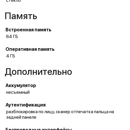
стекло
Память
Встроенная память
64 ГБ
Оперативная память
4 ГБ
Дополнительно
Аккумулятор
несъемный
Аутентификация
разблокировка по лицу, сканер отпечатка пальца на
задней панели
Беспроводные интерфейсы