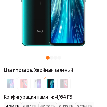
Цвет товара: Хвойный зелёный
Конфигурация памяти: 4/64 ГБ
4/64 ГБ
6/64 ГБ
6/128 ГБ
8/128 ГБ
8/256 ГБ