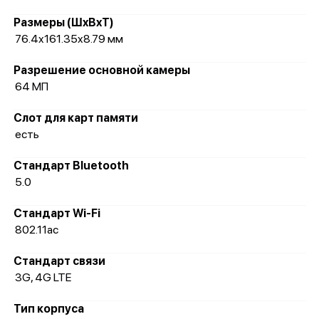
Размеры (ШxВxТ)
76.4x161.35x8.79 мм
Разрешение основной камеры
64 МП
Слот для карт памяти
есть
Стандарт Bluetooth
5.0
Стандарт Wi-Fi
802.11ac
Стандарт связи
3G, 4G LTE
Тип корпуса