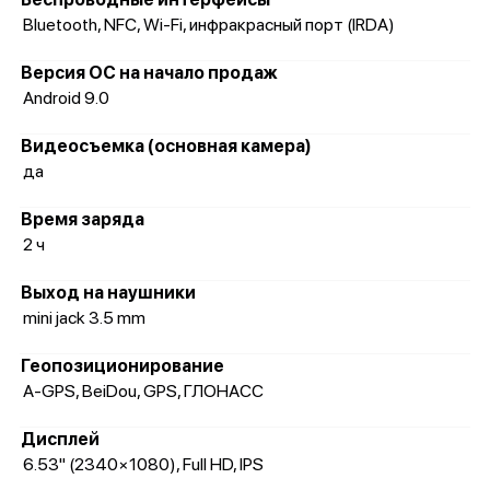
Bluetooth, NFC, Wi-Fi, инфракрасный порт (IRDA)
Версия ОС на начало продаж
Android 9.0
Видеосъемка (основная камера)
да
Время заряда
2 ч
Выход на наушники
mini jack 3.5 mm
Геопозиционирование
A-GPS, BeiDou, GPS, ГЛОНАСС
Дисплей
6.53" (2340×1080), Full HD, IPS