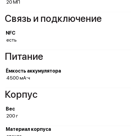
20 МП
Связь и подключение
NFC
есть
Питание
Ёмкость аккумулятора
4500 мА⋅ч
Корпус
Вес
200 г
Материал корпуса