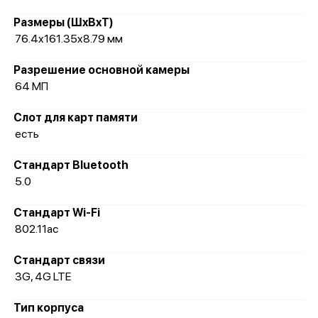
Размеры (ШxВxТ)
76.4x161.35x8.79 мм
Разрешение основной камеры
64 МП
Слот для карт памяти
есть
Стандарт Bluetooth
5.0
Стандарт Wi-Fi
802.11ac
Стандарт связи
3G, 4G LTE
Тип корпуса