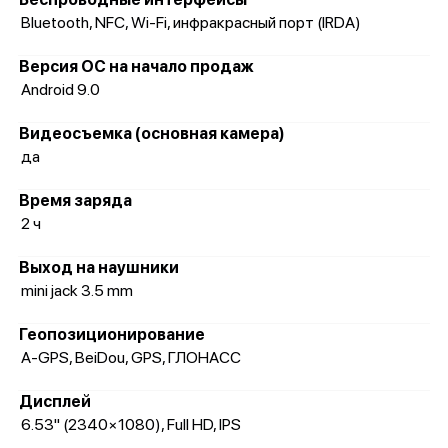
Bluetooth, NFC, Wi-Fi, инфракрасный порт (IRDA)
Версия ОС на начало продаж
Android 9.0
Видеосъемка (основная камера)
да
Время заряда
2 ч
Выход на наушники
mini jack 3.5 mm
Геопозиционирование
A-GPS, BeiDou, GPS, ГЛОНАСС
Дисплей
6.53" (2340×1080), Full HD, IPS