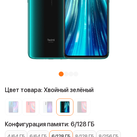
Цвет товара: Хвойный зелёный
Конфигурация памяти: 6/128 ГБ
4/64 ГБ
6/64 ГБ
6/128 ГБ
8/128 ГБ
8/256 ГБ