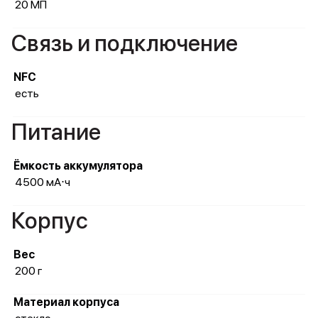
20 МП
Связь и подключение
NFC
есть
Питание
Ёмкость аккумулятора
4500 мА⋅ч
Корпус
Вес
200 г
Материал корпуса