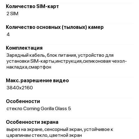
Количество SIM-карт
2 SIM
Количество основных (тыловых) камер
4
Комплектация
Зарядный кабель, блок питания, устройство для
установки SIM-карты,инструкция,силиконовая чехол-
накладка,смартфон
Макс. разрешение видео
3840x2160
Особенности
стекло Corning Gorilla Glass 5
Особенности экрана
вырез на экране, сенсорный экран, устойчивое к
царапинам стекло, цветной экран