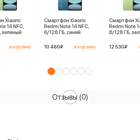
н Xiaomi
Смартфон Xiaomi
Смартфон Xi
te 14 NFC,
Redmi Note 14 NFC,
Redmi Note 1
, зеленый
6/128 ГБ, синий
8/128 ГБ, зе
в корзину
10 480₽
в корзину
12 530₽
Отзывы
(0)