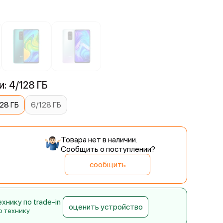
й
: 4/128 ГБ
28 ГБ
6/128 ГБ
Товара нет в наличии.
Сообщить о поступлении?
сообщить
нику по trade-in
оценить устройство
ю технику