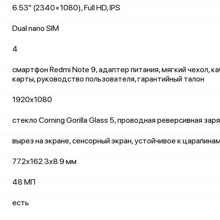
6.53" (2340×1080), Full HD, IPS
Dual nano SIM
4
смартфон Redmi Note 9, адаптер питания, мягкий чехол, к
карты, руководство пользователя, гарантийный талон
1920x1080
стекло Corning Gorilla Glass 5, проводная реверсивная зар
вырез на экране, сенсорный экран, устойчивое к царапина
77.2x162.3x8.9 мм
48 МП
есть