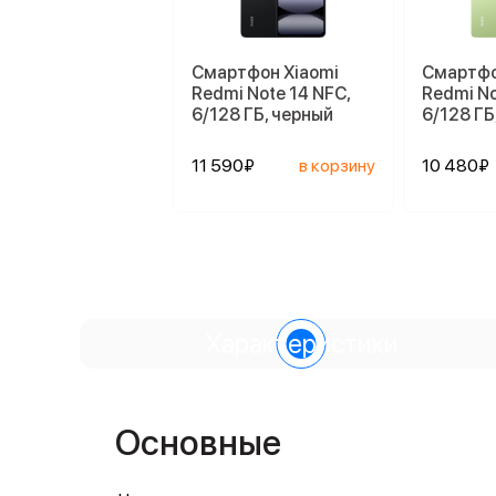
Смартфон Xiaomi
Смартфо
Redmi Note 14 NFC,
Redmi No
6/128 ГБ, черный
6/128 ГБ
11 590₽
в корзину
10 480₽
Характеристики
Основные