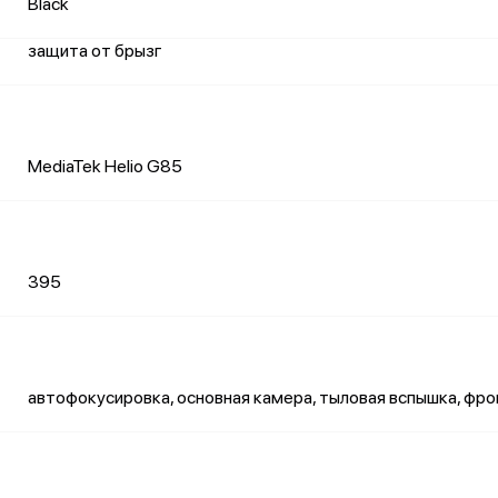
Black
защита от брызг
MediaTek Helio G85
395
автофокусировка, основная камера, тыловая вспышка, фр