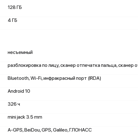
128 ГБ
4 ГБ
несъемный
разблокировка по лицу, сканер отпечатка пальца, сканер 
Bluetooth, Wi-Fi, инфракрасный порт (IRDA)
Android 10
326 ч
mini jack 3.5 mm
A-GPS, BeiDou, GPS, Galileo, ГЛОНАСС