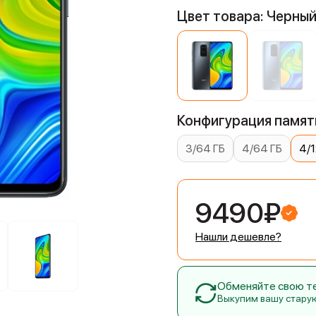
Цвет товара: Черны
Конфигурация памяти
3/64 ГБ
4/64 ГБ
4/1
9490₽
Нашли дешевле?
Обменяйте свою тех
Выкупим вашу стару