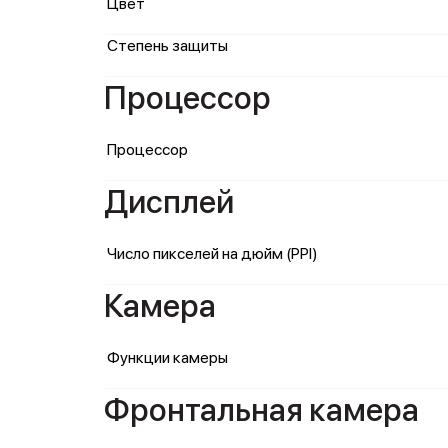
Цвет
Степень защиты
Процессор
Процессор
Дисплей
Число пикселей на дюйм (PPI)
Камера
Функции камеры
Фронтальная камера