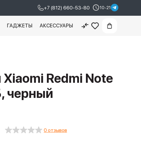
+7 (812) 660-53-80
10-21
И
ГАДЖЕТЫ
АКСЕССУАРЫ
Xiaomi Redmi Note
Б, черный
0 отзывов