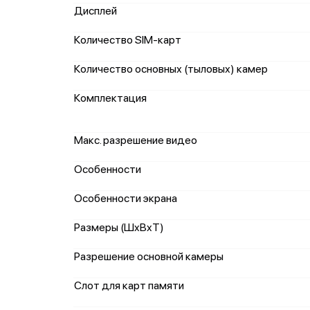
Дисплей
Количество SIM-карт
Количество основных (тыловых) камер
Комплектация
Макс. разрешение видео
Особенности
Особенности экрана
Размеры (ШxВxТ)
Разрешение основной камеры
Слот для карт памяти