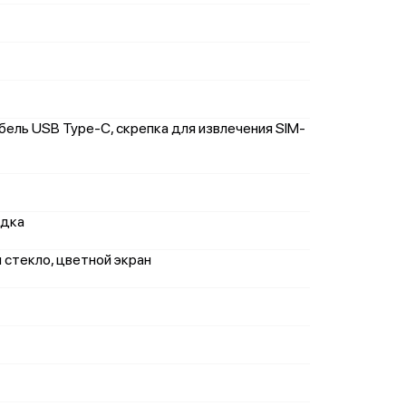
абель USB Type-C, скрепка для извлечения SIM-
ядка
м стекло, цветной экран