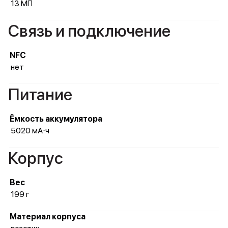
13 МП
Связь и подключение
NFC
нет
Питание
Ёмкость аккумулятора
5020 мА⋅ч
Корпус
Вес
199 г
Материал корпуса