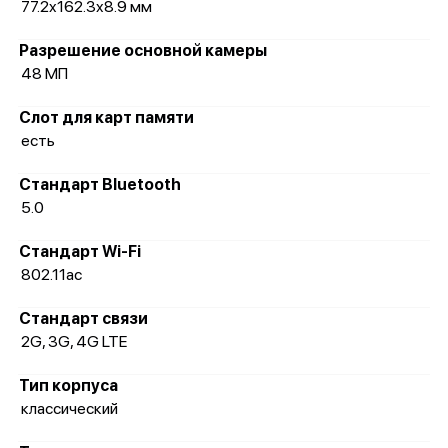
77.2x162.3x8.9 мм
Разрешение основной камеры
48 МП
Слот для карт памяти
есть
Стандарт Bluetooth
5.0
Стандарт Wi-Fi
802.11ac
Стандарт связи
2G, 3G, 4G LTE
Тип корпуса
классический