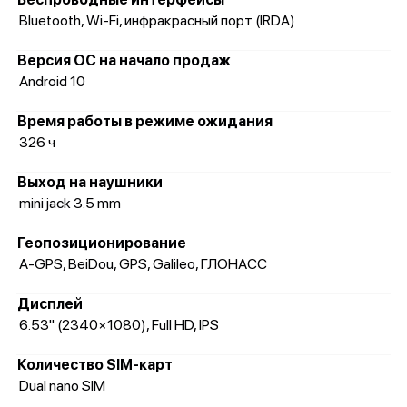
Bluetooth, Wi-Fi, инфракрасный порт (IRDA)
Версия ОС на начало продаж
Android 10
Время работы в режиме ожидания
326 ч
Выход на наушники
mini jack 3.5 mm
Геопозиционирование
A-GPS, BeiDou, GPS, Galileo, ГЛОНАСС
Дисплей
6.53" (2340×1080), Full HD, IPS
Количество SIM-карт
Dual nano SIM