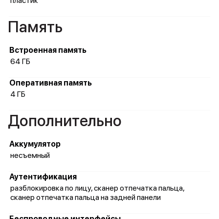
пластик
Память
Встроенная память
64 ГБ
Оперативная память
4 ГБ
Дополнительно
Аккумулятор
несъемный
Аутентификация
разблокировка по лицу, сканер отпечатка пальца,
сканер отпечатка пальца на задней панели
Беспроводные интерфейсы