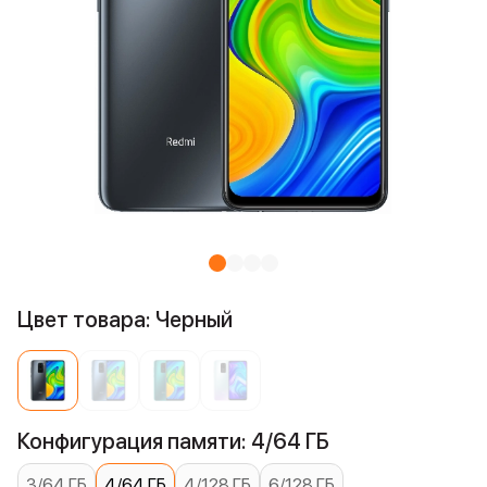
Цвет товара: Черный
Конфигурация памяти: 4/64 ГБ
3/64 ГБ
4/64 ГБ
4/128 ГБ
6/128 ГБ