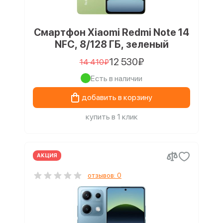
Смартфон Xiaomi Redmi Note 14
NFC, 8/128 ГБ, зеленый
12 530₽
14 410₽
Есть в наличии
добавить в корзину
купить в 1 клик
АКЦИЯ
отзывов: 0