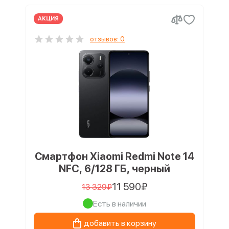
АКЦИЯ
отзывов: 0
Смартфон Xiaomi Redmi Note 14
NFC, 6/128 ГБ, черный
11 590₽
13 329₽
Есть в наличии
добавить в корзину