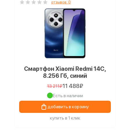
отзывов: 0
Смартфон Xiaomi Redmi 14C,
8.256 Гб, синий
11 488₽
13 211₽
Есть в наличии
добавить в корзину
купить в 1 клик