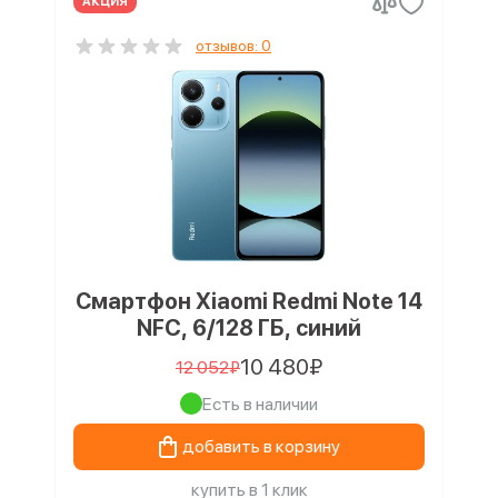
АКЦИЯ
отзывов: 0
Смартфон Xiaomi Redmi Note 14
NFC, 6/128 ГБ, синий
10 480₽
12 052₽
Есть в наличии
добавить в корзину
купить в 1 клик