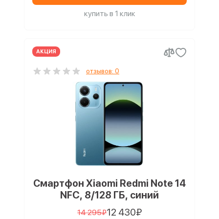
купить в 1 клик
АКЦИЯ
отзывов: 0
Смартфон Xiaomi Redmi Note 14
NFC, 8/128 ГБ, синий
12 430₽
14 295₽