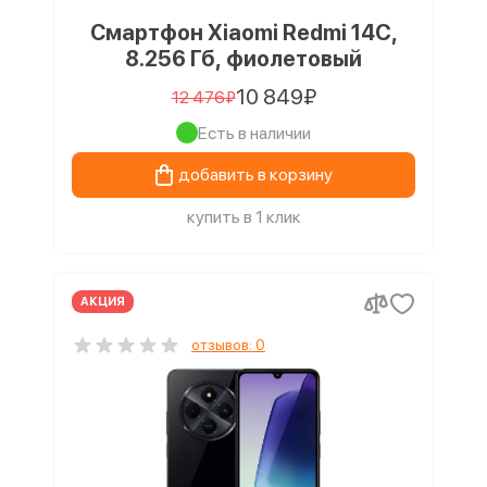
Смартфон Xiaomi Redmi 14C,
8.256 Гб, фиолетовый
10 849₽
12 476₽
Есть в наличии
добавить в корзину
купить в 1 клик
АКЦИЯ
отзывов: 0