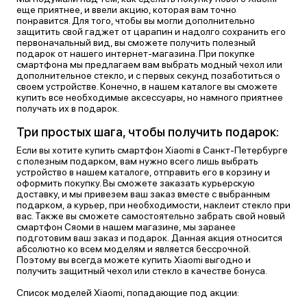
еще приятнее, и ввели акцию, которая вам точно
понравится. Для того, чтобы вы могли дополнительно
защитить свой гаджет от царапин и надолго сохранить его
первоначальный вид, вы сможете получить полезный
подарок от нашего интернет-магазина. При покупке
смартфона мы предлагаем вам выбрать модный чехол или
дополнительное стекло, и с первых секунд позаботиться о
своем устройстве. Конечно, в нашем каталоге вы сможете
купить все необходимые аксессуары, но намного приятнее
получать их в подарок.
Три простых шага, чтобы получить подарок:
Если вы хотите купить смартфон
Xiaomi в Санкт-Петербурге
с полезным подарком, вам нужно всего лишь выбрать
устройство в нашем каталоге, отправить его в корзину и
оформить покупку. Вы сможете заказать курьерскую
доставку, и мы привезем ваш заказ вместе с выбранным
подарком, а курьер, при необходимости, наклеит стекло при
вас. Также вы сможете самостоятельно забрать свой новый
смартфон Сяоми в нашем магазине, мы заранее
подготовим ваш заказ и подарок.
Данная акция относится
абсолютно ко всем моделям и является бессрочной.
Поэтому вы всегда можете купить Xiaomi выгодно и
получить защитный чехол или стекло в качестве бонуса.
Список моделей Xiaomi, попадающие под акции: