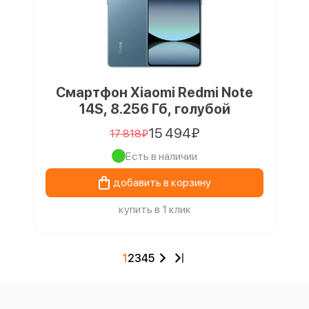
Смартфон Xiaomi Redmi Note
14S, 8.256 Гб, голубой
15 494₽
17 818₽
Есть в наличии
добавить в корзину
купить в 1 клик
1
2
3
4
5