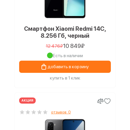
Смартфон Xiaomi Redmi 14C,
8.256 Гб, черный
10 849₽
12 476₽
Есть в наличии
добавить в корзину
купить в 1 клик
АКЦИЯ
отзывов: 0