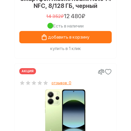
NFC, 8/128 ГБ, черный
12 480₽
14 352₽
Есть в наличии
добавить в корзину
купить в 1 клик
АКЦИЯ
отзывов: 0