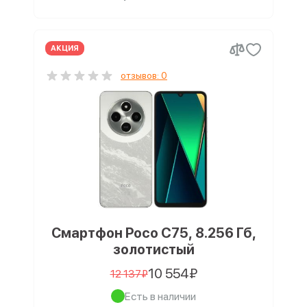
АКЦИЯ
отзывов: 0
Смартфон Poco C75, 8.256 Гб,
золотистый
10 554₽
12 137₽
Есть в наличии