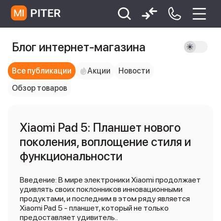
Блог интернет-магазина
xiaomi
Xiaomi 13
xiaomi 13t
redmi 12c
Xiaomi 9 про
xiaomi redmi 12c
Все публикации
Акции
Новости
Обзор товаров
Xiaomi Pad 5: Планшет нового
поколения, воплощение стиля и
функциональности
Введение: В мире электроники Xiaomi продолжает
удивлять своих поклонников инновационными
продуктами, и последним в этом ряду является
Xiaomi Pad 5 - планшет, который не только
предоставляет удивитель..