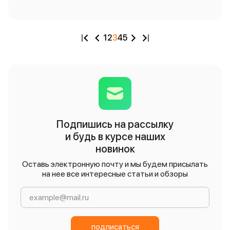
1
2
3
4
5
Подпишись на рассылку
и будь в курсе наших
новинок
Оставь электронную почту и мы будем присылать
на нее все интересные статьи и обзоры
подписаться