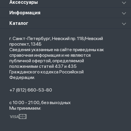
Колонки
Аксессуары
Notebook Pro
Redmi Buds 4 Pro
Xiaomi Pad 6
Массажеры
Redmi Buds 5 Pro
Xiaomi Redmi Pad
Аксессуары к пылесосам и швабрам
Информация
Роботы-пылесосы
Клавиатуры
Стерилизаторы
О магазине
Каталог
Чехлы
Стилусы
Кредит
Защитные стекла и пленки
Термометры
Весь каталог
Политика возврата
Ремешки
Товары для детей
г. Санкт-Петербург, Невский пр. 118/Невский
Новые поступления
Политика конфиденциальности
Рюкзаки
Саундбары
проспект, 134Б
Популярное
Оплата и доставка
Кабели
Мониторы
Сведения указанные на сайте приведены как
Акции
Партнерская программа
Зарядные устройства
ТВ-приставки
справочная информация и не являются
Гарантия
публичной офертой, определяемой
Обмен и возврат
положениями статей 437 и 435
Бонусы
Гражданского кодекса Российской
Trade-in
Федерации.
+7 (812) 660-53-80
с 10:00 - 21:00, без выходных
Мы принимаем: