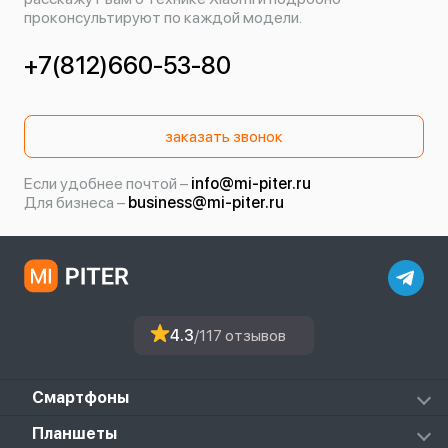
проконсультируют по каждой модели.
+7(812)660-53-80
заказать звонок
Если удобнее почтой –
info@mi-piter.ru
Для бизнеса –
business@mi-piter.ru
4.3
/117 отзывов
Смартфоны
Redmi
Планшеты