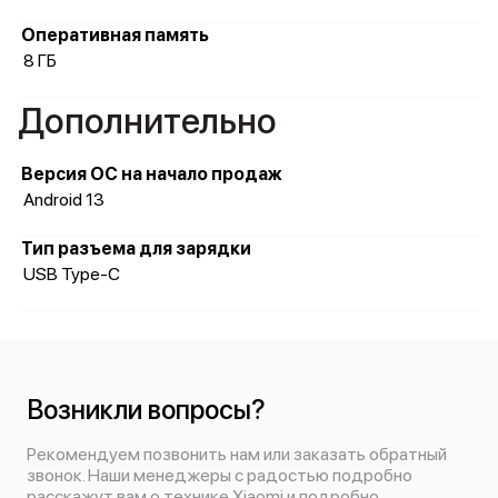
Оперативная память
8 ГБ
Дополнительно
Версия ОС на начало продаж
Android 13
Тип разъема для зарядки
USB Type-C
Возникли вопросы?
Рекомендуем позвонить нам или заказать обратный
звонок. Наши менеджеры с радостью подробно
расскажут вам о технике Xiaomi и подробно