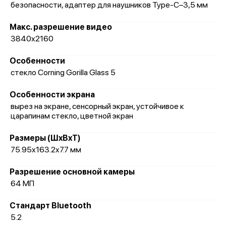
безопасности, адаптер для наушников Type-C–3,5 мм
Макс. разрешение видео
3840x2160
Особенности
стекло Corning Gorilla Glass 5
Особенности экрана
вырез на экране, сенсорный экран, устойчивое к
царапинам стекло, цветной экран
Размеры (ШxВxТ)
75.95x163.2x7.7 мм
Разрешение основной камеры
64 МП
Стандарт Bluetooth
5.2