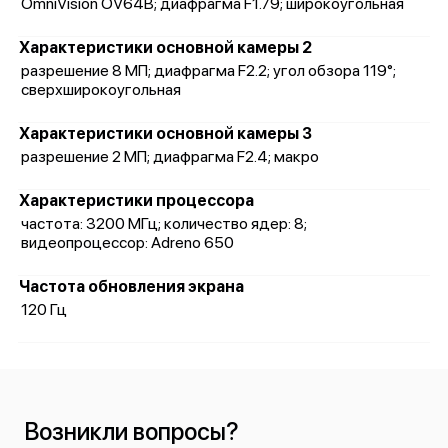
OmniVision OV64B; диафрагма F1.79; широкоугольная
Характеристики основной камеры 2
разрешение 8 МП; диафрагма F2.2; угол обзора 119°;
сверхширокоугольная
Характеристики основной камеры 3
разрешение 2 МП; диафрагма F2.4; макро
Характеристики процессора
частота: 3200 МГц; количество ядер: 8;
видеопроцессор: Adreno 650
Частота обновления экрана
120 Гц
Возникли вопросы?