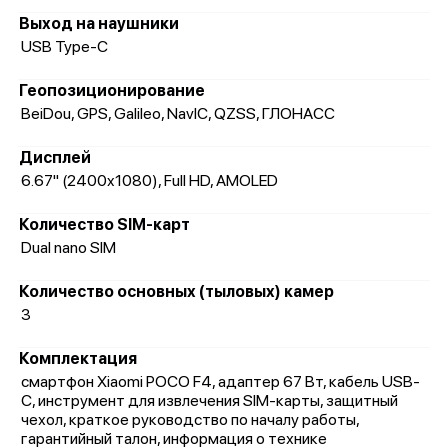
Выход на наушники
USB Type-C
Геопозиционирование
BeiDou, GPS, Galileo, NavIC, QZSS, ГЛОНАСС
Дисплей
6.67" (2400x1080), Full HD, AMOLED
Количество SIM-карт
Dual nano SIM
Количество основных (тыловых) камер
3
Комплектация
смартфон Xiaomi POCO F4, адаптер 67 Вт, кабель USB-
C, инструмент для извлечения SIM-карты, защитный
чехол, краткое руководство по началу работы,
гарантийный талон, информация о технике