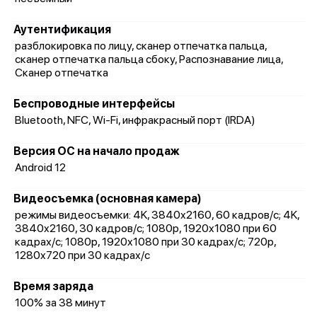
Аутентификация
разблокировка по лицу, сканер отпечатка пальца,
сканер отпечатка пальца сбоку, Распознавание лица,
Сканер отпечатка
Беспроводные интерфейсы
Bluetooth, NFC, Wi-Fi, инфракрасный порт (IRDA)
Версия ОС на начало продаж
Android 12
Видеосъемка (основная камера)
режимы видеосъемки: 4K, 3840x2160, 60 кадров/с; 4K,
3840x2160, 30 кадров/с; 1080p, 1920x1080 при 60
кадрах/с; 1080p, 1920x1080 при 30 кадрах/с; 720p,
1280x720 при 30 кадрах/с
Время заряда
100% за 38 минут