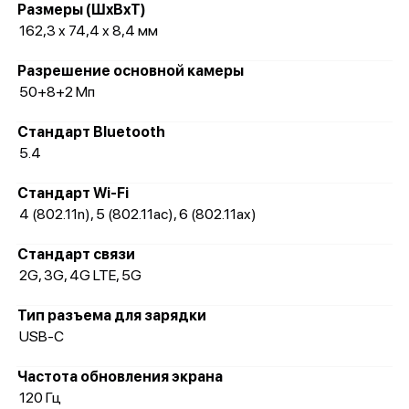
Размеры (ШxВxТ)
162,3 x 74,4 x 8,4 мм
Разрешение основной камеры
50+8+2 Мп
Стандарт Bluetooth
5.4
Стандарт Wi-Fi
4 (802.11n), 5 (802.11ac), 6 (802.11ax)
Стандарт связи
2G, 3G, 4G LTE, 5G
Тип разъема для зарядки
USB-C
Частота обновления экрана
120 Гц