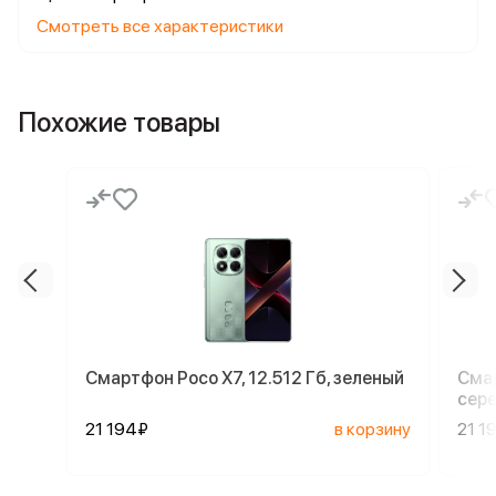
Смотреть все характеристики
Похожие товары
Смартфон Poco X7, 12.512 Гб, зеленый
Смар
сер
21 194₽
в корзину
21 1