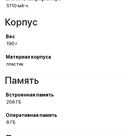
5110 мА⋅ч
Корпус
Вес
190 г
Материал корпуса
пластик
Память
Встроенная память
256 ГБ
Оперативная память
8 ГБ