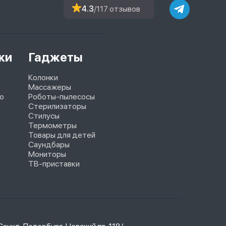
4.3
/117 отзывов
ки
Гаджеты
Колонки
Массажеры
o
Роботы-пылесосы
Стерилизаторы
Стилусы
Термометры
Товары для детей
Саундбары
Мониторы
ТВ-приставки