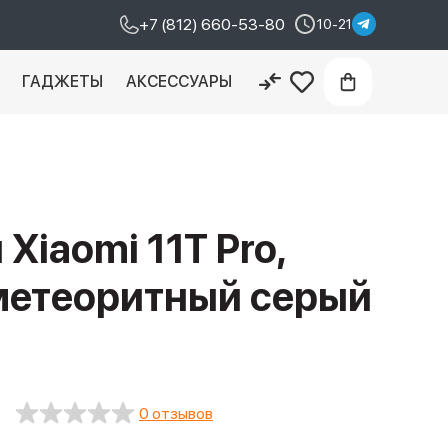
+7 (812) 660-53-80
10-21
И
ГАДЖЕТЫ
АКСЕССУАРЫ
Xiaomi 11T Pro,
 метеоритный серый
0 отзывов