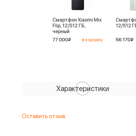
Смартфон Xiaomi Mix
Смартфо
Flip, 12/512 ГБ,
12/512 Г
черный
77 000₽
в корзину
56 170₽
Характеристики
Оставить отзыв