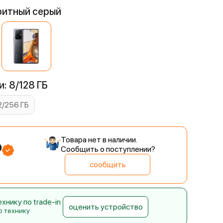
ритный серый
: 8/128 ГБ
2/256 ГБ
Товара нет в наличии.
₽
Сообщить о поступлении?
сообщить
нику по trade-in
оценить устройство
ю технику