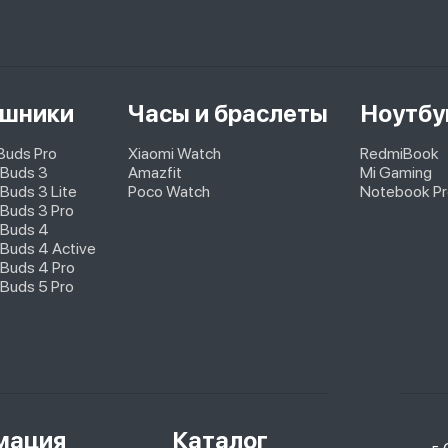
шники
Часы и браслеты
Ноутбу
pBuds Pro
Xiaomi Watch
RedmiBook
 Buds 3
Amazfit
Mi Gaming
Buds 3 Lite
Poco Watch
Notebook Pr
Buds 3 Pro
 Buds 4
Buds 4 Active
Buds 4 Pro
Buds 5 Pro
мация
Каталог