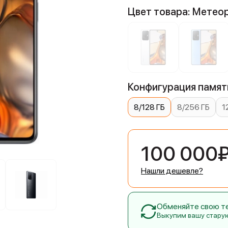
Цвет товара: Метео
Конфигурация памяти
8/128 ГБ
8/256 ГБ
1
100 000
Нашли дешевле?
Обменяйте свою тех
Выкупим вашу стару