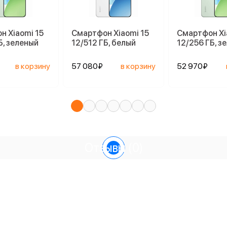
н Xiaomi 15
Смартфон Xiaomi 15
Смартфон Xi
Б, зеленый
12/512 ГБ, белый
12/256 ГБ, з
в корзину
57 080₽
в корзину
52 970₽
Отзывы
(0)