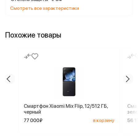
Смотреть все характеристики
Похожие товары
Смартфон Xiaomi Mix Flip, 12/512 ГБ,
Смар
черный
зел
77 000₽
в корзину
56 1