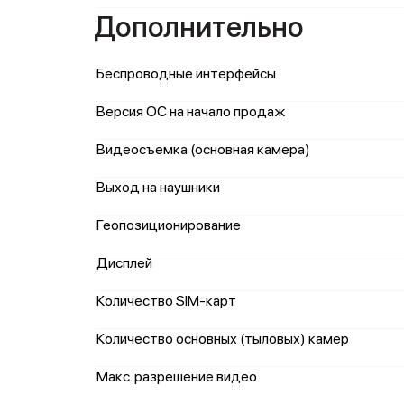
Дополнительно
Беспроводные интерфейсы
Версия ОС на начало продаж
Видеосъемка (основная камера)
Выход на наушники
Геопозиционирование
Дисплей
Количество SIM-карт
Количество основных (тыловых) камер
Макс. разрешение видео