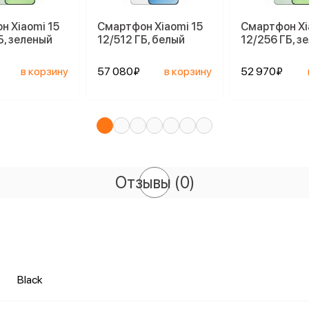
н Xiaomi 15
Смартфон Xiaomi 15
Смартфон Xi
Б, зеленый
12/512 ГБ, белый
12/256 ГБ, з
в корзину
57 080₽
в корзину
52 970₽
Отзывы
(0)
Black