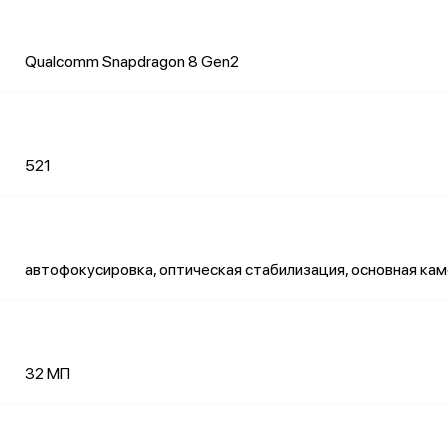
Qualcomm Snapdragon 8 Gen2
521
автофокусировка, оптическая стабилизация, основная ка
32 МП