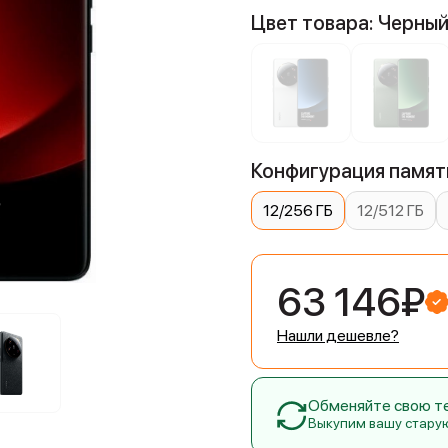
Цвет товара: Черны
Конфигурация памяти
12/256 ГБ
12/512 ГБ
63 146₽
Нашли дешевле?
Обменяйте свою тех
Выкупим вашу стару