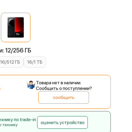
й
: 12/256 ГБ
16/512 ГБ
16/1 ТБ
Товара нет в наличии.
Сообщить о поступлении?
сообщить
нику по trade-in
оценить устройство
ю технику