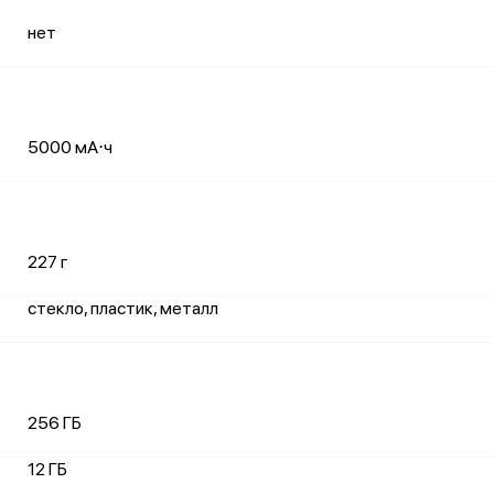
нет
5000 мА⋅ч
227 г
стекло, пластик, металл
256 ГБ
12 ГБ