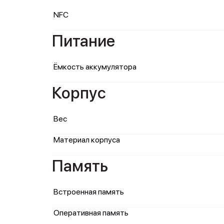
NFC
Питание
Ёмкость аккумулятора
Корпус
Вес
Материал корпуса
Память
Встроенная память
Оперативная память