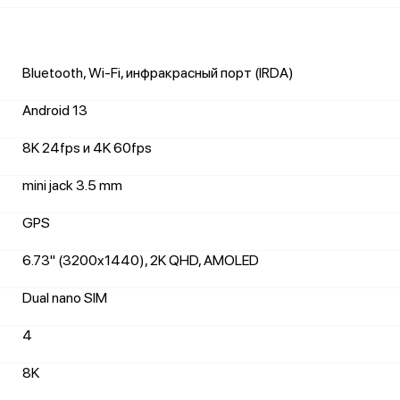
Bluetooth, Wi-Fi, инфракрасный порт (IRDA)
Android 13
8K 24fps и 4K 60fps
mini jack 3.5 mm
GPS
6.73" (3200x1440), 2K QHD, AMOLED
Dual nano SIM
4
8K