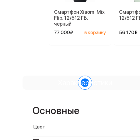
Смартфон Xiaomi Mix
Смартфо
Flip, 12/512 ГБ,
12/512 Г
черный
77 000₽
в корзину
56 170₽
Характеристики
Основные
Цвет