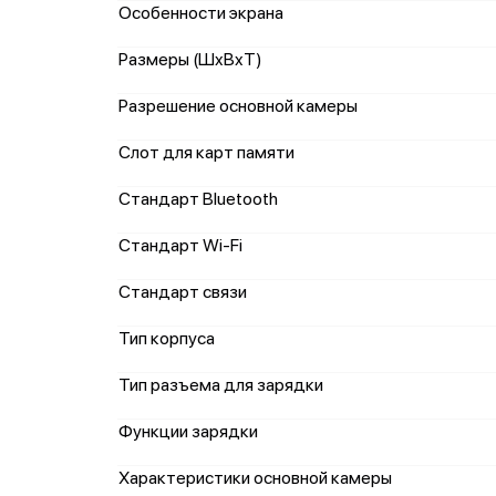
Особенности экрана
Размеры (ШxВxТ)
Разрешение основной камеры
Слот для карт памяти
Стандарт Bluetooth
Стандарт Wi-Fi
Стандарт связи
Тип корпуса
Тип разъема для зарядки
Функции зарядки
Характеристики основной камеры