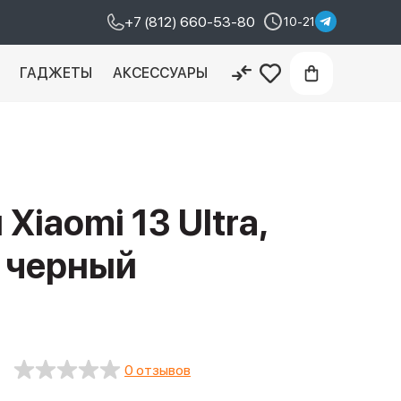
+7 (812) 660-53-80
10-21
И
ГАДЖЕТЫ
АКСЕССУАРЫ
Xiaomi 13 Ultra,
, черный
0 отзывов