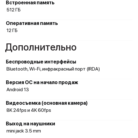
Встроенная память
512 ГБ
Оперативная память
12 ГБ
Дополнительно
Беспроводные интерфейсы
Bluetooth, Wi-Fi, инфракрасный порт (IRDA)
Версия ОС на начало продаж
Android 13
Видеосъемка (основная камера)
8K 24fps и 4K 60fps
Выход на наушники
mini jack 3.5 mm