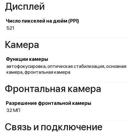
Дисплей
Число пикселей на дюйм (PPI)
521
Камера
Функции камеры
автофокусировка, оптическая стабилизация, основная
камера, фронтальная камера
Фронтальная камера
Разрешение фронтальной камеры
32 МП
Связь и подключение