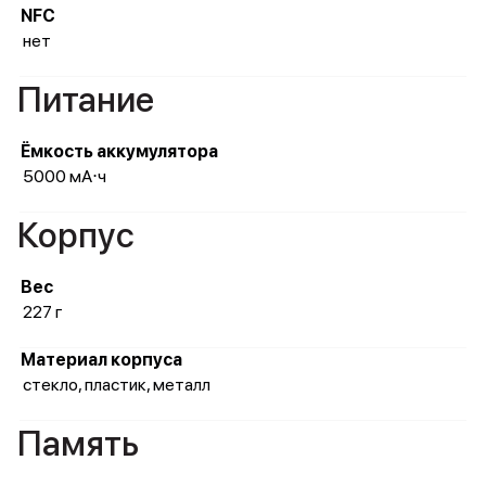
NFC
нет
Питание
Ёмкость аккумулятора
5000 мА⋅ч
Корпус
Вес
227 г
Материал корпуса
стекло, пластик, металл
Память