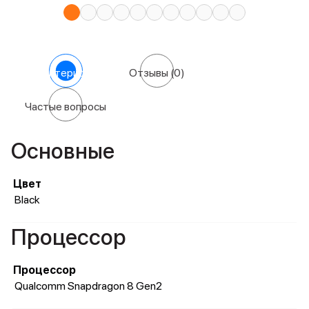
Характеристики
Отзывы
(0)
Частые вопросы
Основные
Цвет
Black
Процессор
Процессор
Qualcomm Snapdragon 8 Gen2