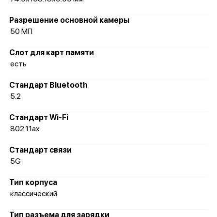
Разрешение основной камеры
50 МП
Слот для карт памяти
есть
Стандарт Bluetooth
5.2
Стандарт Wi-Fi
802.11ax
Стандарт связи
5G
Тип корпуса
классический
Тип разъема для зарядки