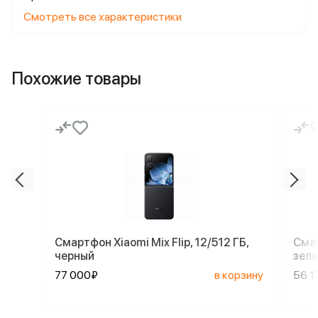
Смотреть все характеристики
Похожие товары
Смартфон Xiaomi Mix Flip, 12/512 ГБ,
Смар
черный
зел
77 000₽
в корзину
56 1