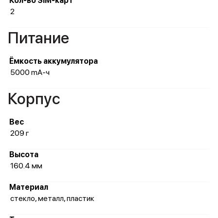
Кол-во SIM-карт
2
Питание
Ёмкость аккумулятора
5000 mA-ч
Корпус
Вес
209 г
Высота
160.4 мм
Материал
стекло, металл, пластик