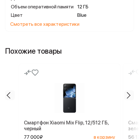
Объем оперативной памяти
12 ГБ
Цвет
Blue
Смотреть все характеристики
Похожие товары
Смартфон Xiaomi Mix Flip, 12/512 ГБ,
Смар
черный
зел
77 000₽
в корзину
56 1