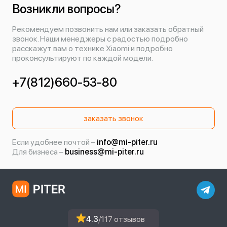
Возникли вопросы?
Рекомендуем позвонить нам или заказать обратный
звонок. Наши менеджеры с радостью подробно
расскажут вам о технике Xiaomi и подробно
проконсультируют по каждой модели.
+7(812)660-53-80
заказать звонок
Если удобнее почтой –
info@mi-piter.ru
Для бизнеса –
business@mi-piter.ru
4.3
/117 отзывов