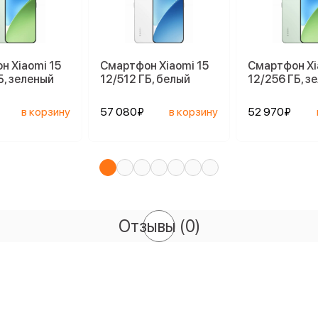
н Xiaomi 15
Смартфон Xiaomi 15
Смартфон Xi
Б, зеленый
12/512 ГБ, белый
12/256 ГБ, з
в корзину
57 080₽
в корзину
52 970₽
Отзывы
(0)