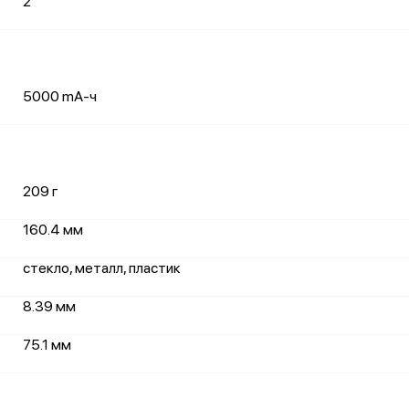
2
5000 mA-ч
209 г
160.4 мм
стекло, металл, пластик
8.39 мм
75.1 мм