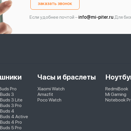
заказать звонок
Если удобнее почтой –
info@mi-piter.ru
Для биз
шники
Часы и браслеты
Ноутбу
pBuds Pro
Xiaomi Watch
RedmiBook
 Buds 3
Amazfit
Mi Gaming
Buds 3 Lite
Poco Watch
Notebook Pr
Buds 3 Pro
 Buds 4
Buds 4 Active
Buds 4 Pro
Buds 5 Pro