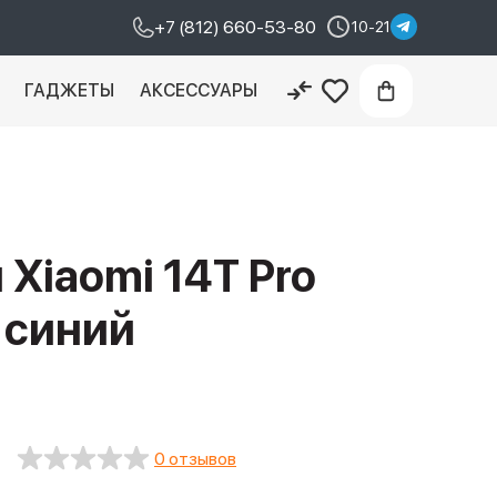
+7 (812) 660-53-80
10-21
И
ГАДЖЕТЫ
АКСЕССУАРЫ
Xiaomi 14T Pro
, синий
0 отзывов