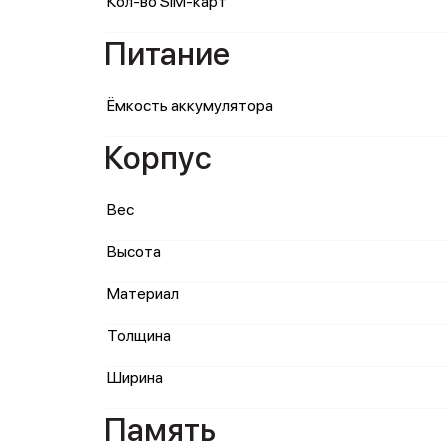
Кол-во SIM-карт
Питание
Ёмкость аккумулятора
Корпус
Вес
Высота
Материал
Толщина
Ширина
Память