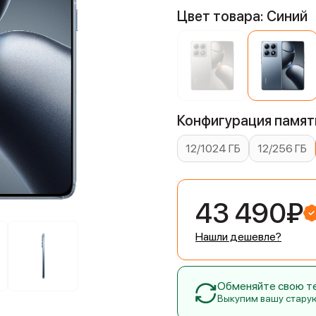
Цвет товара: Синий
Конфигурация памяти
12/1024 ГБ
12/256 ГБ
43 490₽
Нашли дешевле?
Обменяйте свою тех
Выкупим вашу стару