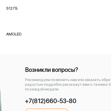
512 ГБ
AMOLED
Возникли вопросы?
Рекомендуем позвонить нам или заказать обра
радостью подробно расскажут вам о технике X
по каждой модели.
+7(812)660-53-80