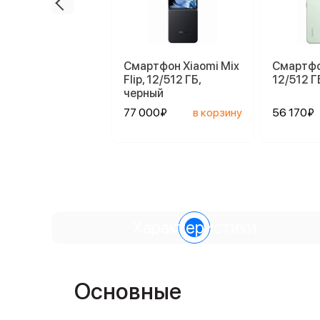
Смартфон Xiaomi Mix
Смартфо
Flip, 12/512 ГБ,
12/512 Г
черный
77 000₽
в корзину
56 170₽
Характеристики
Основные