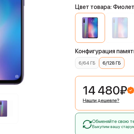
Цвет товара: Фиоле
Конфигурация памяти
6/64 ГБ
6/128 ГБ
14 480₽
Нашли дешевле?
Обменяйте свою тех
Выкупим вашу стару