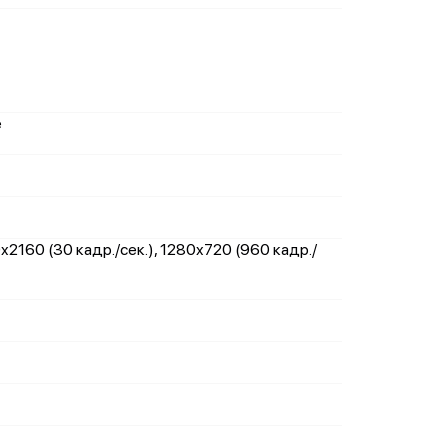
е
x2160 (30 кадр./сек.), 1280x720 (960 кадр./