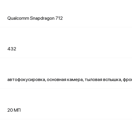
Qualcomm Snapdragon 712
432
автофокусировка, основная камера, тыловая вспышка, фр
20 МП