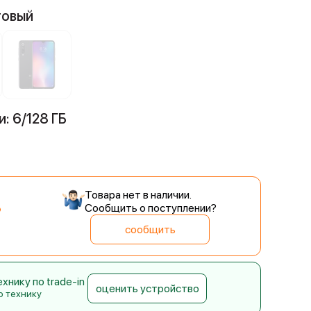
товый
: 6/128 ГБ
Товара нет в наличии.
Сообщить о поступлении?
сообщить
нику по trade-in
оценить устройство
ю технику