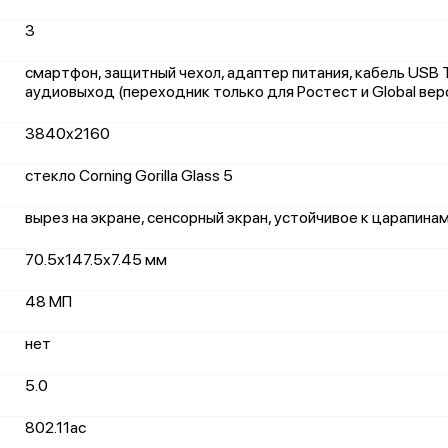
3
смартфон, защитный чехол, адаптер питания, кабель USB 
аудиовыход (переходник только для Ростест и Global вер
3840x2160
стекло Corning Gorilla Glass 5
вырез на экране, сенсорный экран, устойчивое к царапина
70.5x147.5x7.45 мм
48 МП
нет
5.0
802.11ac