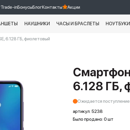
т
Trade-in
Бонусы
Блог
Контакты
Акции
АНШЕТЫ
НАУШНИКИ
ЧАСЫ И БРАСЛЕТЫ
НОУТБУК
E, 6.128 ГБ, фиолетовый
Xiaomi 9 про
xiaomi redmi 12c
Смартфон 
6.128 ГБ,
Ожидается поступление
артикул:
5238
Было продано: 0 шт