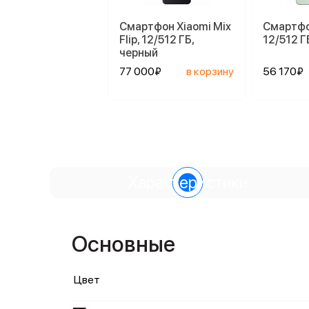
Смартфон Xiaomi Mix
Смартфо
Flip, 12/512 ГБ,
12/512 Г
черный
77 000₽
в корзину
56 170₽
Характеристики
Основные
Цвет