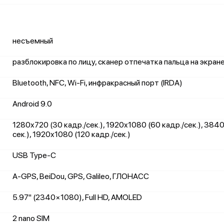
несъемный
разблокировка по лицу, сканер отпечатка пальца на экран
Bluetooth, NFC, Wi-Fi, инфракрасный порт (IRDA)
Android 9.0
1280x720 (30 кадр./сек.), 1920x1080 (60 кадр./сек.), 3840
сек.), 1920x1080 (120 кадр./сек.)
USB Type-C
A-GPS, BeiDou, GPS, Galileo, ГЛОНАСС
5.97" (2340×1080), Full HD, AMOLED
2 nano SIM