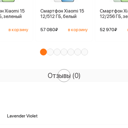
н Xiaomi 15
Смартфон Xiaomi 15
Смартфон Xi
Б, зеленый
12/512 ГБ, белый
12/256 ГБ, з
в корзину
57 080₽
в корзину
52 970₽
Отзывы
(0)
Lavender Violet