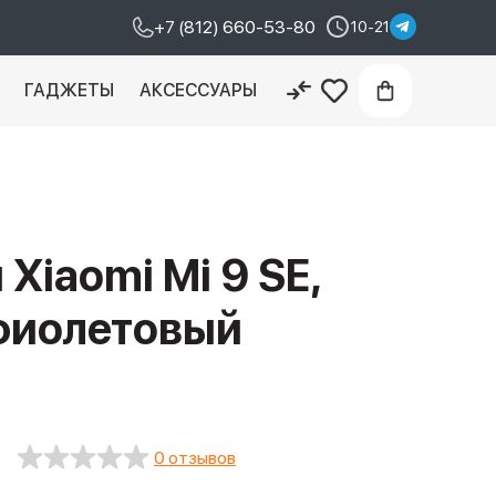
+7 (812) 660-53-80
10-21
И
ГАДЖЕТЫ
АКСЕССУАРЫ
Xiaomi Mi 9 SE,
 фиолетовый
0 отзывов