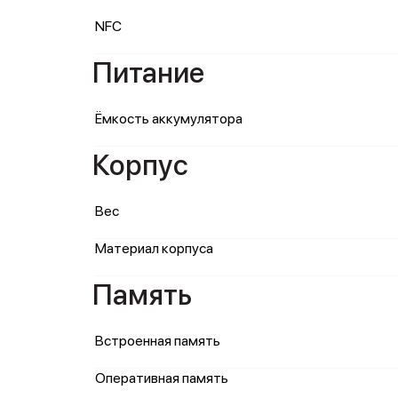
NFC
Питание
Ёмкость аккумулятора
Корпус
Вес
Материал корпуса
Память
Встроенная память
Оперативная память