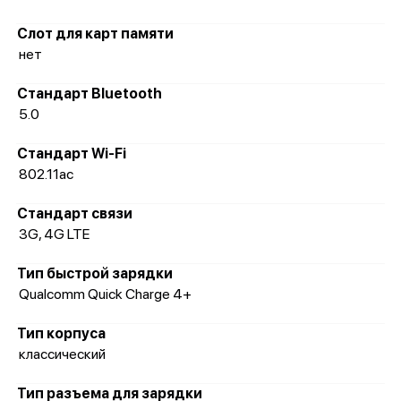
Слот для карт памяти
нет
Стандарт Bluetooth
5.0
Стандарт Wi-Fi
802.11ac
Стандарт связи
3G, 4G LTE
Тип быстрой зарядки
Qualcomm Quick Charge 4+
Тип корпуса
классический
Тип разъема для зарядки