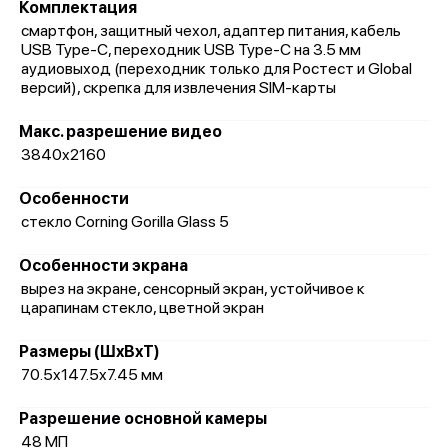
Комплектация
смартфон, защитный чехол, адаптер питания, кабель
USB Type-C, переходник USB Type-C на 3.5 мм
аудиовыход (переходник только для Ростест и Global
версий), скрепка для извлечения SIM-карты
Макс. разрешение видео
3840x2160
Особенности
стекло Corning Gorilla Glass 5
Особенности экрана
вырез на экране, сенсорный экран, устойчивое к
царапинам стекло, цветной экран
Размеры (ШxВxТ)
70.5x147.5x7.45 мм
Разрешение основной камеры
48 МП