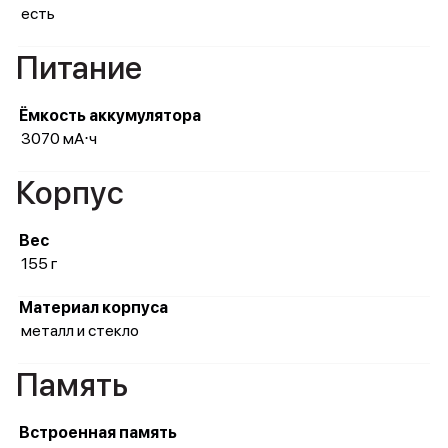
есть
Питание
Ёмкость аккумулятора
3070 мА⋅ч
Корпус
Вес
155 г
Материал корпуса
металл и стекло
Память
Встроенная память