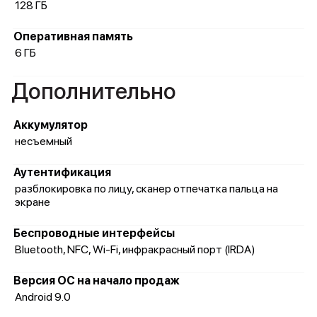
128 ГБ
Оперативная память
6 ГБ
Дополнительно
Аккумулятор
несъемный
Аутентификация
разблокировка по лицу, сканер отпечатка пальца на
экране
Беспроводные интерфейсы
Bluetooth, NFC, Wi-Fi, инфракрасный порт (IRDA)
Версия ОС на начало продаж
Android 9.0