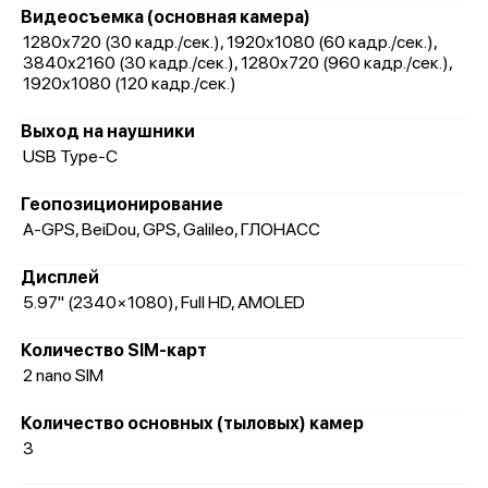
Видеосъемка (основная камера)
1280x720 (30 кадр./сек.), 1920x1080 (60 кадр./сек.),
3840x2160 (30 кадр./сек.), 1280x720 (960 кадр./сек.),
1920x1080 (120 кадр./сек.)
Выход на наушники
USB Type-C
Геопозиционирование
A-GPS, BeiDou, GPS, Galileo, ГЛОНАСС
Дисплей
5.97" (2340×1080), Full HD, AMOLED
Количество SIM-карт
2 nano SIM
Количество основных (тыловых) камер
3