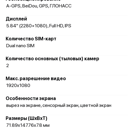
A-GPS, BeiDou, GPS, ГЛОНАСС
Дисплей
5.84" (2280×1080), Full HD, IPS
Количество SIM-карт
Dual nano SIM
Количество основных (тыловых) камер
2
Макс. разрешение видео
1920x1080
Особенности экрана
вырез на экране, сенсорный экран, цветной экран
Размеры (ШxВxТ)
71.89x147.76x7.8 мм