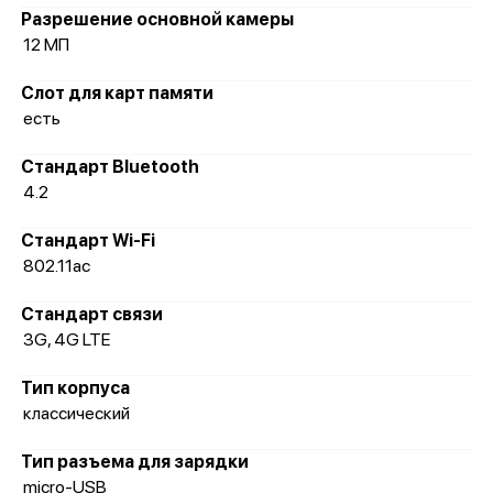
Разрешение основной камеры
12 МП
Слот для карт памяти
есть
Стандарт Bluetooth
4.2
Стандарт Wi-Fi
802.11ac
Стандарт связи
3G, 4G LTE
Тип корпуса
классический
Тип разъема для зарядки
micro-USB