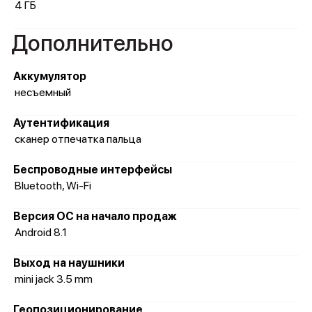
4 ГБ
Дополнительно
Аккумулятор
несъемный
Аутентификация
сканер отпечатка пальца
Беспроводные интерфейсы
Bluetooth, Wi-Fi
Версия ОС на начало продаж
Android 8.1
Выход на наушники
mini jack 3.5 mm
Геопозиционирование