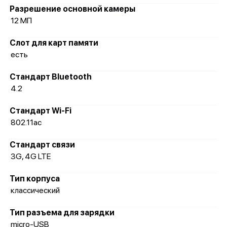
Разрешение основной камеры
12 МП
Слот для карт памяти
есть
Стандарт Bluetooth
4.2
Стандарт Wi-Fi
802.11ac
Стандарт связи
3G, 4G LTE
Тип корпуса
классический
Тип разъема для зарядки
micro-USB