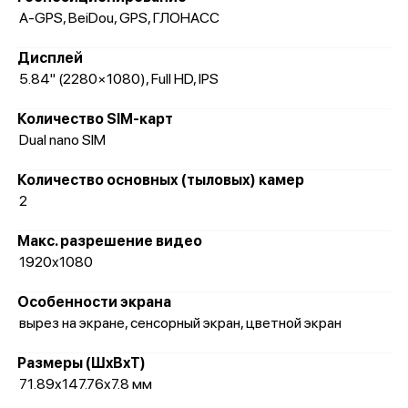
A-GPS, BeiDou, GPS, ГЛОНАСС
Дисплей
5.84" (2280×1080), Full HD, IPS
Количество SIM-карт
Dual nano SIM
Количество основных (тыловых) камер
2
Макс. разрешение видео
1920x1080
Особенности экрана
вырез на экране, сенсорный экран, цветной экран
Размеры (ШxВxТ)
71.89x147.76x7.8 мм