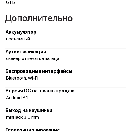
6 ГБ
Дополнительно
Аккумулятор
несъемный
Аутентификация
сканер отпечатка пальца
Беспроводные интерфейсы
Bluetooth, Wi-Fi
Версия ОС на начало продаж
Android 8.1
Выход на наушники
mini jack 3.5 mm
Геопозиционирование