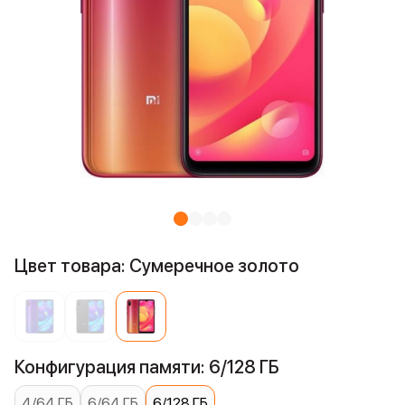
Цвет товара: Сумеречное золото
Конфигурация памяти: 6/128 ГБ
4/64 ГБ
6/64 ГБ
6/128 ГБ