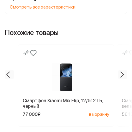
Смотреть все характеристики
Похожие товары
Смартфон Xiaomi Mix Flip, 12/512 ГБ,
Смар
черный
зел
77 000₽
в корзину
56 1