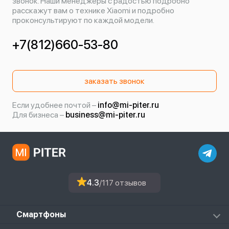
звонок. Наши менеджеры с радостью подробно
расскажут вам о технике Xiaomi и подробно
проконсультируют по каждой модели.
+7(812)660-53-80
заказать звонок
Если удобнее почтой –
info@mi-piter.ru
Для бизнеса –
business@mi-piter.ru
4.3
/117 отзывов
Смартфоны