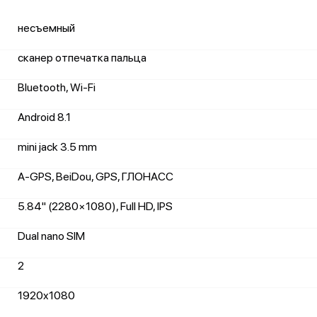
несъемный
сканер отпечатка пальца
Bluetooth, Wi-Fi
Android 8.1
mini jack 3.5 mm
A-GPS, BeiDou, GPS, ГЛОНАСС
5.84" (2280×1080), Full HD, IPS
Dual nano SIM
2
1920x1080