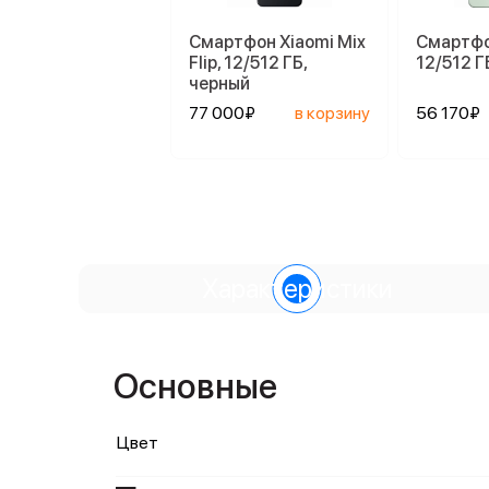
Смартфон Xiaomi Mix
Смартфо
Flip, 12/512 ГБ,
12/512 Г
черный
77 000₽
в корзину
56 170₽
Характеристики
Основные
Цвет