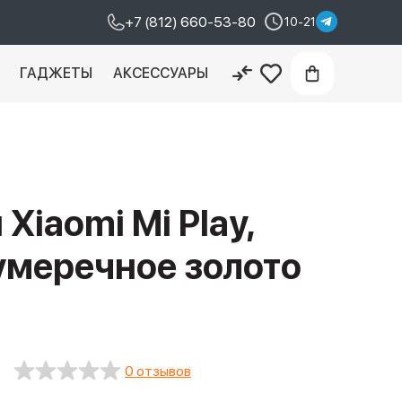
+7 (812) 660-53-80
10-21
И
ГАДЖЕТЫ
АКСЕССУАРЫ
Xiaomi Mi Play,
сумеречное золото
0 отзывов