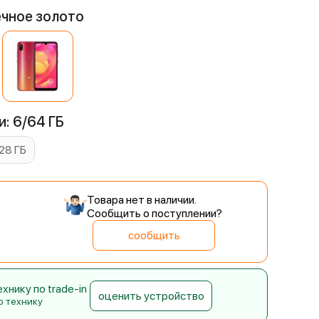
ечное золото
: 6/64 ГБ
28 ГБ
Товара нет в наличии.
Сообщить о поступлении?
сообщить
нику по trade-in
оценить устройство
ю технику