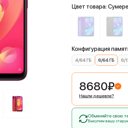
Цвет товара: Сумер
Конфигурация памяти
4/64 ГБ
6/64 ГБ
6/1
8680₽
Нашли дешевле?
Обменяйте свою тех
Выкупим вашу стару