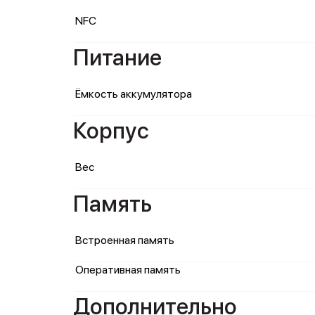
NFC
Питание
Ёмкость аккумулятора
Корпус
Вес
Память
Встроенная память
Оперативная память
Дополнительно