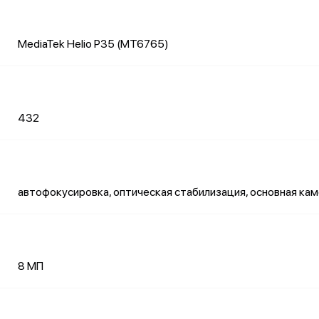
MediaTek Helio P35 (MT6765)
432
автофокусировка, оптическая стабилизация, основная кам
8 МП