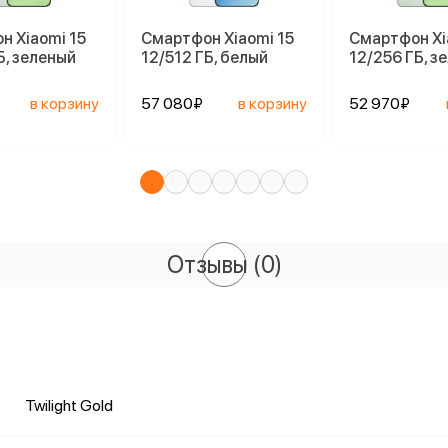
н Xiaomi 15
Смартфон Xiaomi 15
Смартфон Xi
Б, зеленый
12/512 ГБ, белый
12/256 ГБ, з
в корзину
57 080₽
в корзину
52 970₽
Отзывы
(0)
Twilight Gold