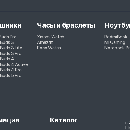
шники
Часы и браслеты
Ноутбу
pBuds Pro
Xiaomi Watch
RedmiBook
 Buds 3
Amazfit
Mi Gaming
Buds 3 Lite
Poco Watch
Notebook Pr
Buds 3 Pro
 Buds 4
Buds 4 Active
Buds 4 Pro
Buds 5 Pro
мация
Каталог
г.
Не