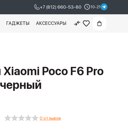
+7 (812) 660-53-80
10-21
И
ГАДЖЕТЫ
АКСЕССУАРЫ
Xiaomi Poco F6 Pro
, черный
0 отзывов