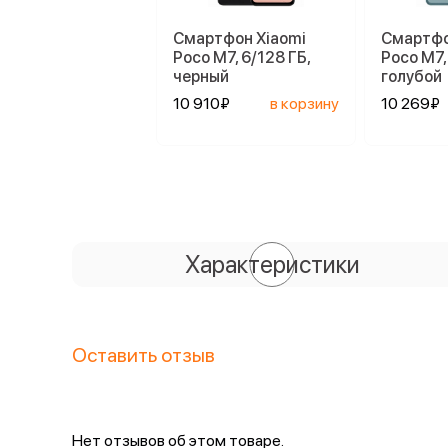
Смартфон Xiaomi
Смартфо
Poco M7, 6/128 ГБ,
Poco M7,
черный
голубой
10 910₽
в корзину
10 269₽
Характеристики
Оставить отзыв
Нет отзывов об этом товаре.