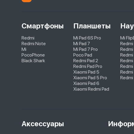
Смартфоны
Планшеты
Нау
Redmi
Mi Pad 6S Pro
Mi Fli
Redmi Note
Mi Pad 7
Redmi
Mi
Mi Pad 7 Pro
Redmi 
PocoPhone
Poco Pad
Redmi 
Black Shark
Redmi Pad 2
Redmi
Redmi Pad Pro
Redmi 
Xiaomi Pad 5
Redmi 
Xiaomi Pad 5 Pro
Redmi 
Xiaomi Pad 6
Xiaomi Redmi Pad
Аксессуары
Инфор