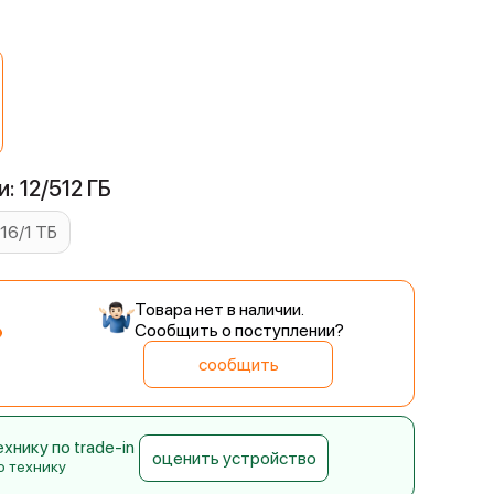
й
: 12/512 ГБ
16/1 ТБ
Товара нет в наличии.
Сообщить о поступлении?
сообщить
нику по trade-in
оценить устройство
ю технику