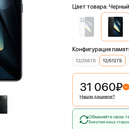
Цвет товара: Черны
Конфигурация памяти
12/256 ГБ
12/512 ГБ
31 060₽
Нашли дешевле?
Обменяйте свою тех
Выкупим вашу стару