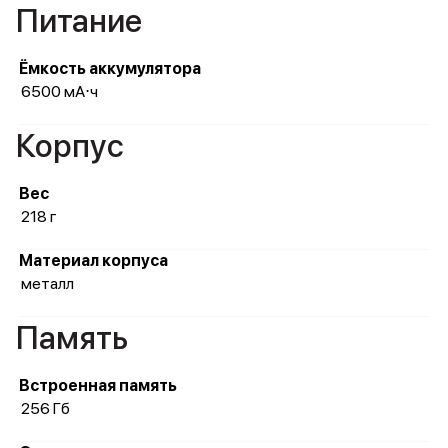
Питание
Ёмкость аккумулятора
6500 мА⋅ч
Корпус
Вес
218 г
Материал корпуса
металл
Память
Встроенная память
256 Гб