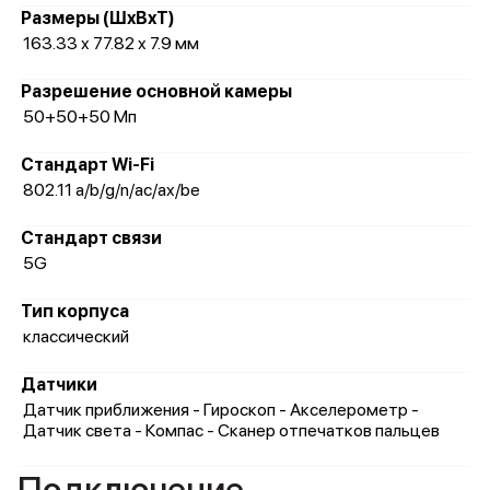
Размеры (ШxВxТ)
163.33 x 77.82 x 7.9 мм
Разрешение основной камеры
50+50+50 Мп
Стандарт Wi-Fi
802.11 a/b/g/n/ac/ax/be
Стандарт связи
5G
Тип корпуса
классический
Датчики
Датчик приближения - Гироскоп - Акселерометр -
Датчик света - Компас - Сканер отпечатков пальцев