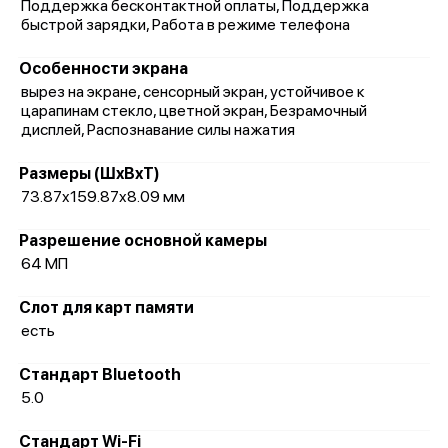
Поддержка бесконтактной оплаты, Поддержка
быстрой зарядки, Работа в режиме телефона
Особенности экрана
вырез на экране, сенсорный экран, устойчивое к
царапинам стекло, цветной экран, Безрамочный
дисплей, Распознавание силы нажатия
Размеры (ШxВxТ)
73.87x159.87x8.09 мм
Разрешение основной камеры
64 МП
Слот для карт памяти
есть
Стандарт Bluetooth
5.0
Стандарт Wi-Fi