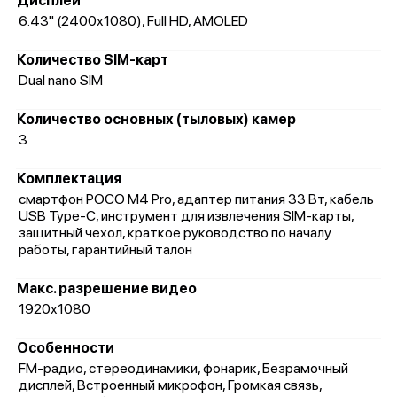
Дисплей
6.43" (2400x1080), Full HD, AMOLED
Количество SIM-карт
Dual nano SIM
Количество основных (тыловых) камер
3
Комплектация
смартфон POCO M4 Pro, адаптер питания 33 Вт, кабель
USB Type-C, инструмент для извлечения SIM-карты,
защитный чехол, краткое руководство по началу
работы, гарантийный талон
Макс. разрешение видео
1920x1080
Особенности
FM-радио, стереодинамики, фонарик, Безрамочный
дисплей, Встроенный микрофон, Громкая связь,