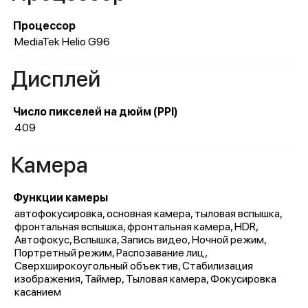
Процессор
MediaTek Helio G96
Дисплей
Число пикселей на дюйм (PPI)
409
Камера
Функции камеры
автофокусировка, основная камера, тыловая вспышка,
фронтальная вспышка, фронтальная камера, HDR,
Автофокус, Вспышка, Запись видео, Ночной режим,
Портретный режим, Распозавание лиц,
Сверхширокоугольный объектив, Стабилизация
изображения, Таймер, Тыловая камера, Фокусировка
касанием