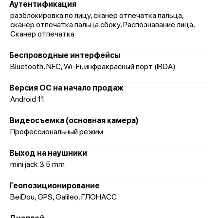
Аутентификация
разблокировка по лицу, сканер отпечатка пальца,
сканер отпечатка пальца сбоку, Распознавание лица,
Сканер отпечатка
Беспроводные интерфейсы
Bluetooth, NFC, Wi-Fi, инфракрасный порт (IRDA)
Версия ОС на начало продаж
Android 11
Видеосъемка (основная камера)
Профессиональный режим
Выход на наушники
mini jack 3.5 mm
Геопозиционирование
BeiDou, GPS, Galileo, ГЛОНАСС