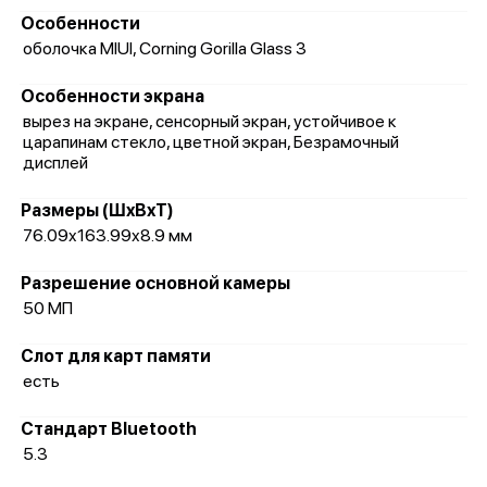
Особенности
оболочка MIUI, Corning Gorilla Glass 3
Особенности экрана
вырез на экране, сенсорный экран, устойчивое к
царапинам стекло, цветной экран, Безрамочный
дисплей
Размеры (ШxВxТ)
76.09x163.99x8.9 мм
Разрешение основной камеры
50 МП
Слот для карт памяти
есть
Стандарт Bluetooth
5.3