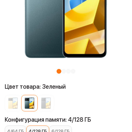
Цвет товара: Зеленый
Конфигурация памяти: 4/128 ГБ
4/64 ГБ
4/128 ГБ
6/128 ГБ