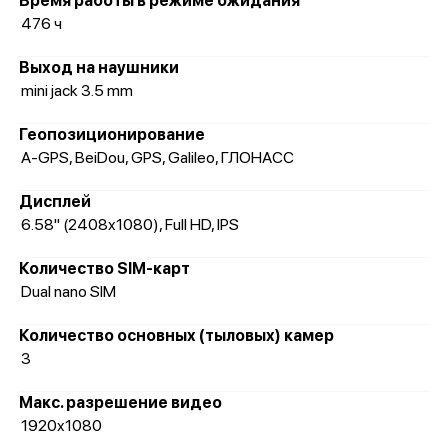
Время работы в режиме ожидания
476 ч
Выход на наушники
mini jack 3.5 mm
Геопозиционирование
A-GPS, BeiDou, GPS, Galileo, ГЛОНАСС
Дисплей
6.58" (2408x1080), Full HD, IPS
Количество SIM-карт
Dual nano SIM
Количество основных (тыловых) камер
3
Макс. разрешение видео
1920x1080