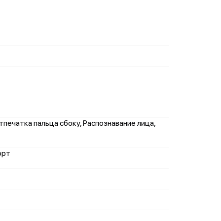
тпечатка пальца сбоку, Распознавание лица,
орт