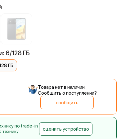
й
: 6/128 ГБ
128 ГБ
Товара нет в наличии.
Сообщить о поступлении?
сообщить
нику по trade-in
оценить устройство
ю технику