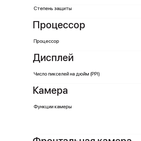
Степень защиты
Процессор
Процессор
Дисплей
Число пикселей на дюйм (PPI)
Камера
Функции камеры