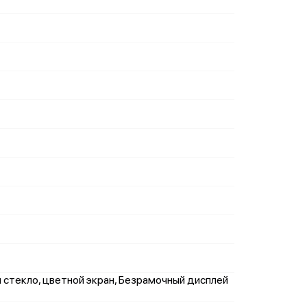
м стекло, цветной экран, Безрамочный дисплей