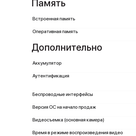
Память
Встроенная память
Оперативная память
Дополнительно
Аккумулятор
Аутентификация
Беспроводные интерфейсы
Версия ОС на начало продаж
Видеосъемка (основная камера)
Время в режиме воспроизведения видео