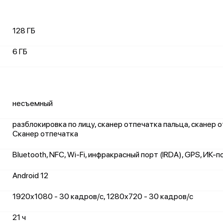
128 ГБ
6 ГБ
несъемный
разблокировка по лицу, сканер отпечатка пальца, сканер о
Сканер отпечатка
Bluetooth, NFC, Wi-Fi, инфракрасный порт (IRDA), GPS, ИК-п
Android 12
1920x1080 - 30 кадров/с, 1280x720 - 30 кадров/с
21 ч