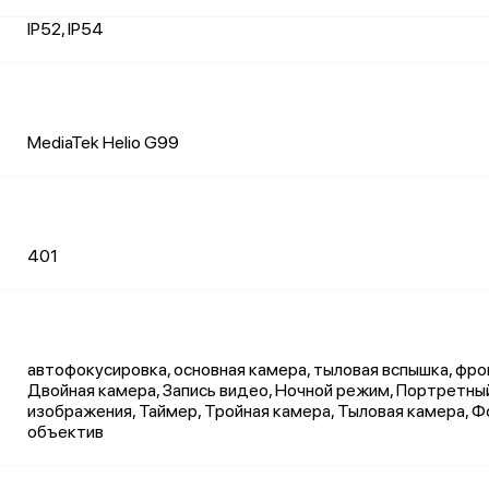
IP52, IP54
MediaTek Helio G99
401
автофокусировка, основная камера, тыловая вспышка, фро
Двойная камера, Запись видео, Ночной режим, Портретны
изображения, Таймер, Тройная камера, Тыловая камера, 
объектив