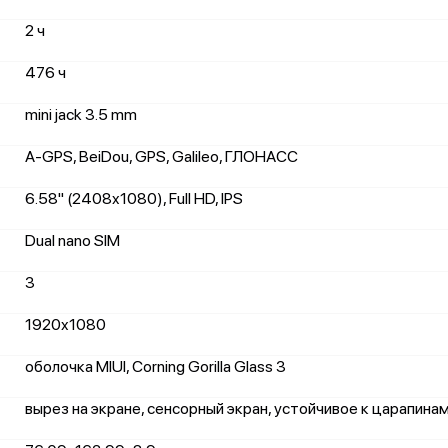
2 ч
476 ч
mini jack 3.5 mm
A-GPS, BeiDou, GPS, Galileo, ГЛОНАСС
6.58" (2408x1080), Full HD, IPS
Dual nano SIM
3
1920x1080
оболочка MIUI, Corning Gorilla Glass 3
вырез на экране, сенсорный экран, устойчивое к царапина