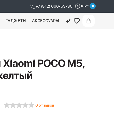
+7 (812) 660-53-80
10-21
И
ГАДЖЕТЫ
АКСЕССУАРЫ
 Xiaomi POCO M5,
 желтый
0 отзывов