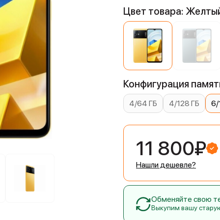
Цвет товара: Желты
Конфигурация памяти
4/64 ГБ
4/128 ГБ
6/
11 800₽
Нашли дешевле?
Обменяйте свою тех
Выкупим вашу стару