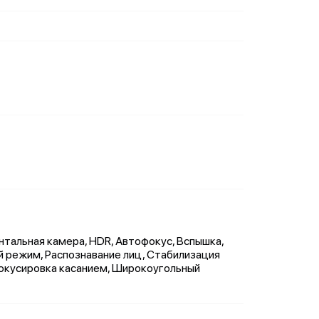
нтальная камера, HDR, Автофокус, Вспышка,
й режим, Распознавание лиц, Стабилизация
Фокусировка касанием, Широкоугольный