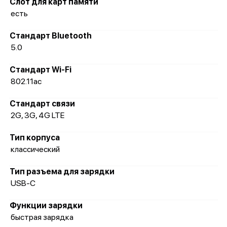
Слот для карт памяти
есть
Стандарт Bluetooth
5.0
Стандарт Wi-Fi
802.11ac
Стандарт связи
2G, 3G, 4G LTE
Тип корпуса
классический
Тип разъема для зарядки
USB-C
Функции зарядки
быстрая зарядка