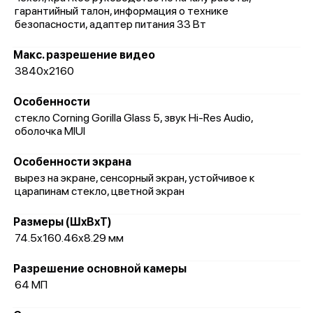
гарантийный талон, информация о технике
безопасности, адаптер питания 33 Вт
Макс. разрешение видео
3840x2160
Особенности
стекло Corning Gorilla Glass 5, звук Hi-Res Audio,
оболочка MIUI
Особенности экрана
вырез на экране, сенсорный экран, устойчивое к
царапинам стекло, цветной экран
Размеры (ШxВxТ)
74.5x160.46x8.29 мм
Разрешение основной камеры
64 МП