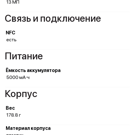
13 МП
Связь и подключение
NFC
есть
Питание
Ёмкость аккумулятора
5000 мА⋅ч
Корпус
Вес
178.8 г
Материал корпуса