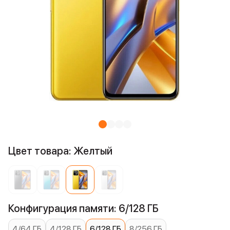
Цвет товара: Желтый
Конфигурация памяти: 6/128 ГБ
4/64 ГБ
4/128 ГБ
6/128 ГБ
8/256 ГБ