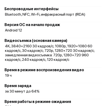
Беспроводные интерфейсы
Bluetooth, NFC, Wi-Fi, инфракрасный порт (IRDA)
Версия ОС на начало продаж
Android 12
Видеосъемка (основная камера)
4K, 3840×2160 30 кадров/с; 1080p, 1920×1080 60
кадров/с, 30 кадров/с; 720p, 1280×720 30 кадров/с;
замедленная видеосъемка: 720p, 1280×720 960
кадров/с, 240 кадров/с, 120 кадров/с
Время в режиме воспроизведения видео
19 ч
Время заряда
за 30 минут до 64%
Время работы в режиме ожидания