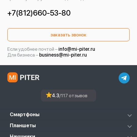
+7(812)660-53-80
заказать звонок
Если удобнее почтой –
info@mi-piter.ru
Для бизнеса –
business@mi-piter.ru
4.3
/117 отзывов
Смартфоны
Redmi
Планшеты
Redmi Note
Mi Pad 6S Pro
Наушники
Mi