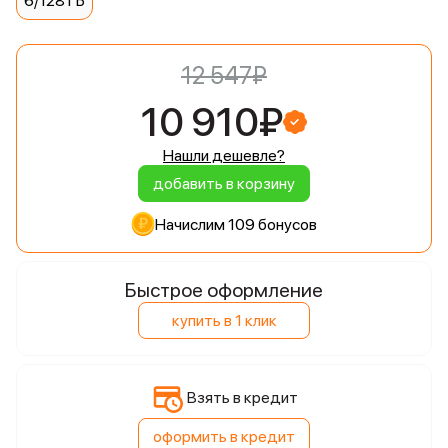
6/128 ГБ
12 547₽
10 910₽
Нашли дешевле?
добавить в корзину
Начислим 109 бонусов
Быстрое оформление
купить в 1 клик
Взять в кредит
оформить в кредит