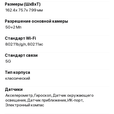
Размеры (ШxВxТ)
162.4x 75.7x 7.99 мм
Разрешение основной камеры
50+2 Мп
Стандарт Wi-Fi
802.11b/g/n, 802.11ac
Стандарт связи
5G
Тип корпуса
классический
Датчики
Акселерометр, Гироскоп, Датчик окружающего
освещения, Датчик приближения, ИК-порт,
Электронный компас