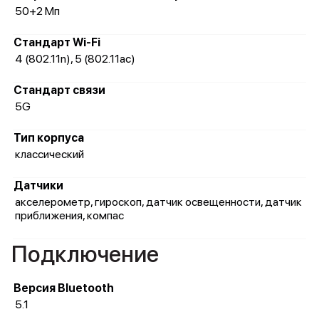
50+2 Мп
Стандарт Wi-Fi
4 (802.11n), 5 (802.11ac)
Стандарт связи
5G
Тип корпуса
классический
Датчики
акселерометр, гироскоп, датчик освещенности, датчик
приближения, компас
Подключение
Версия Bluetooth
5.1