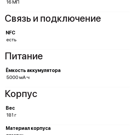
16 МП
Связь и подключение
NFC
есть
Питание
Ёмкость аккумулятора
5000 мА⋅ч
Корпус
Вес
181 г
Материал корпуса