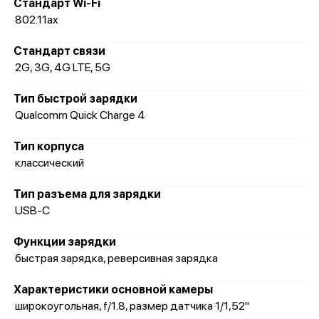
Стандарт Wi-Fi
802.11ax
Стандарт связи
2G, 3G, 4G LTE, 5G
Тип быстрой зарядки
Qualcomm Quick Charge 4
Тип корпуса
классический
Тип разъема для зарядки
USB-C
Функции зарядки
быстрая зарядка, реверсивная зарядка
Характеристики основной камеры
широкоугольная, f/1.8, размер датчика 1/1,52"