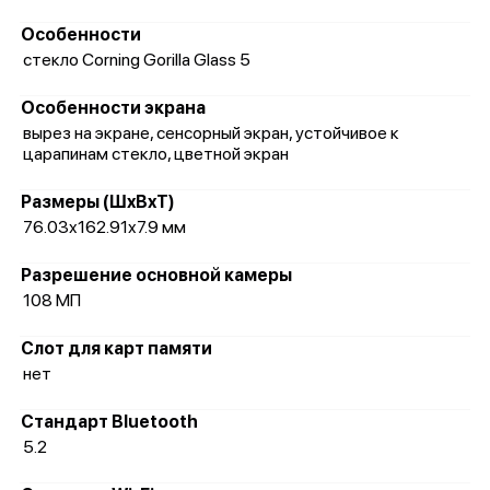
Особенности
стекло Corning Gorilla Glass 5
Особенности экрана
вырез на экране, сенсорный экран, устойчивое к
царапинам стекло, цветной экран
Размеры (ШxВxТ)
76.03x162.91x7.9 мм
Разрешение основной камеры
108 МП
Слот для карт памяти
нет
Стандарт Bluetooth
5.2