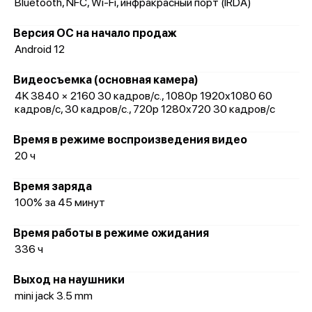
Bluetooth, NFC, Wi-Fi, инфракрасный порт (IRDA)
Версия ОС на начало продаж
Android 12
Видеосъемка (основная камера)
4K 3840 × 2160 30 кадров/с., 1080p 1920x1080 60
кадров/с, 30 кадров/с., 720p 1280x720 30 кадров/с
Время в режиме воспроизведения видео
20 ч
Время заряда
100% за 45 минут
Время работы в режиме ожидания
336 ч
Выход на наушники
mini jack 3.5 mm