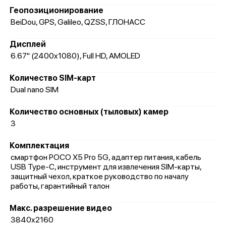
Геопозиционирование
BeiDou, GPS, Galileo, QZSS, ГЛОНАСС
Дисплей
6.67" (2400x1080), Full HD, AMOLED
Количество SIM-карт
Dual nano SIM
Количество основных (тыловых) камер
3
Комплектация
смартфон POCO X5 Pro 5G, адаптер питания, кабель
USB Type-C, инструмент для извлечения SIM-карты,
защитный чехол, краткое руководство по началу
работы, гарантийный талон
Макс. разрешение видео
3840x2160