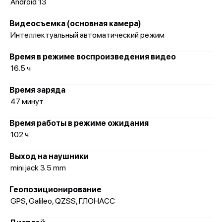
Android 13
Видеосъемка (основная камера)
Интеллектуальный автоматический режим
Время в режиме воспроизведения видео
16.5 ч
Время заряда
47 минут
Время работы в режиме ожидания
102 ч
Выход на наушники
mini jack 3.5 mm
Геопозиционирование
GPS, Galileo, QZSS, ГЛОНАСС