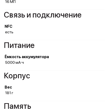
16 МП
Связь и подключение
NFC
есть
Питание
Ёмкость аккумулятора
5000 мА⋅ч
Корпус
Вес
181 г
Память