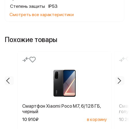
Степень защиты
IP53
Смотреть все характеристики
Похожие товары
Смартфон Xiaomi Poco M7, 6/128 ГБ,
Смар
черный
голу
10 910₽
в корзину
10 2