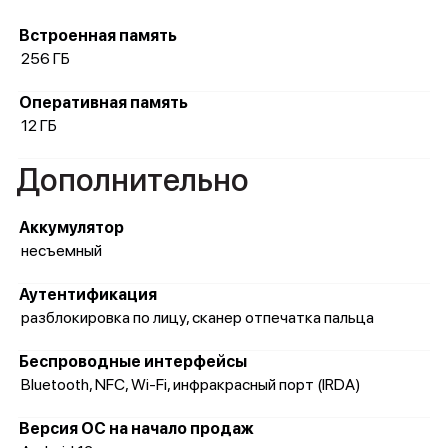
Встроенная память
256 ГБ
Оперативная память
12 ГБ
Дополнительно
Аккумулятор
несъемный
Аутентификация
разблокировка по лицу, сканер отпечатка пальца
Беспроводные интерфейсы
Bluetooth, NFC, Wi-Fi, инфракрасный порт (IRDA)
Версия ОС на начало продаж