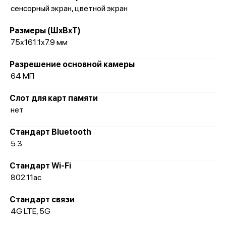
сенсорный экран, цветной экран
Размеры (ШxВxТ)
75x161.1x7.9 мм
Разрешение основной камеры
64 МП
Слот для карт памяти
нет
Стандарт Bluetooth
5.3
Стандарт Wi-Fi
802.11ac
Стандарт связи
4G LTE, 5G