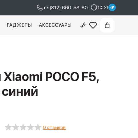
+7 (812) 660-53-80
10-21
И
ГАДЖЕТЫ
АКСЕССУАРЫ
Xiaomi POCO F5,
, синий
0 отзывов