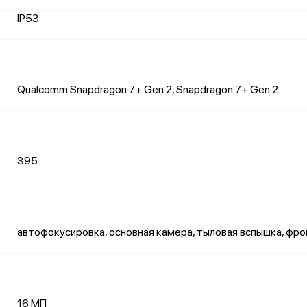
IP53
Qualcomm Snapdragon 7+ Gen 2, Snapdragon 7+ Gen 2
395
автофокусировка, основная камера, тыловая вспышка, фр
16 МП