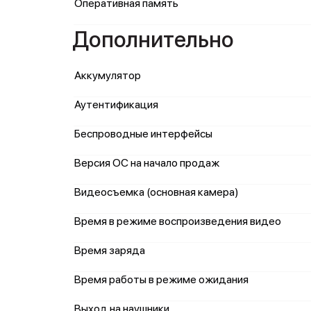
Оперативная память
Дополнительно
Аккумулятор
Аутентификация
Беспроводные интерфейсы
Версия ОС на начало продаж
Видеосъемка (основная камера)
Время в режиме воспроизведения видео
Время заряда
Время работы в режиме ожидания
Выход на наушники