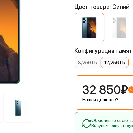
Цвет товара: Синий
Конфигурация памяти
8/256 ГБ
12/256 ГБ
32 850₽
Нашли дешевле?
Обменяйте свою тех
Выкупим вашу стару