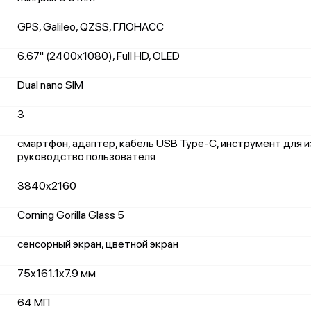
GPS, Galileo, QZSS, ГЛОНАСС
6.67" (2400x1080), Full HD, OLED
Dual nano SIM
3
смартфон, адаптер, кабель USB Type-C, инструмент для и
руководство пользователя
3840x2160
Corning Gorilla Glass 5
сенсорный экран, цветной экран
75x161.1x7.9 мм
64 МП