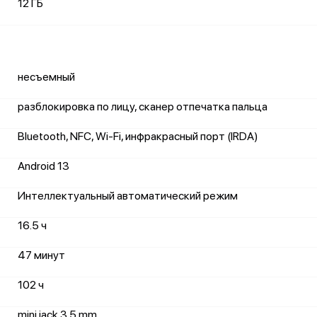
12 ГБ
несъемный
разблокировка по лицу, сканер отпечатка пальца
Bluetooth, NFC, Wi-Fi, инфракрасный порт (IRDA)
Android 13
Интеллектуальный автоматический режим
16.5 ч
47 минут
102 ч
mini jack 3.5 mm