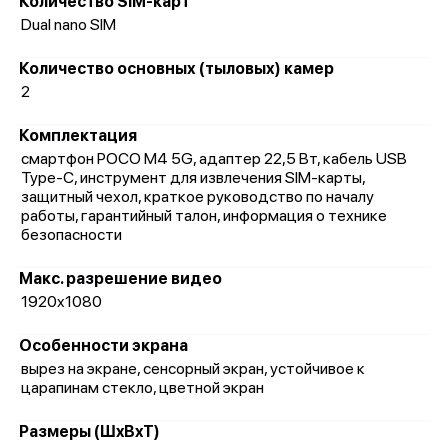
Количество SIM-карт
Dual nano SIM
Количество основных (тыловых) камер
2
Комплектация
смартфон POCO M4 5G, адаптер 22,5 Вт, кабель USB
Type-C, инструмент для извлечения SIM-карты,
защитный чехол, краткое руководство по началу
работы, гарантийный талон, информация о технике
безопасности
Макс. разрешение видео
1920x1080
Особенности экрана
вырез на экране, сенсорный экран, устойчивое к
царапинам стекло, цветной экран
Размеры (ШxВxТ)