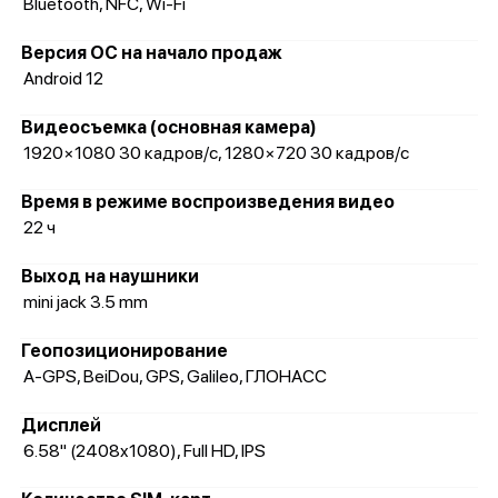
Bluetooth, NFC, Wi-Fi
Версия ОС на начало продаж
Android 12
Видеосъемка (основная камера)
1920×1080 30 кадров/с, 1280×720 30 кадров/с
Время в режиме воспроизведения видео
22 ч
Выход на наушники
mini jack 3.5 mm
Геопозиционирование
A-GPS, BeiDou, GPS, Galileo, ГЛОНАСС
Дисплей
6.58" (2408x1080), Full HD, IPS