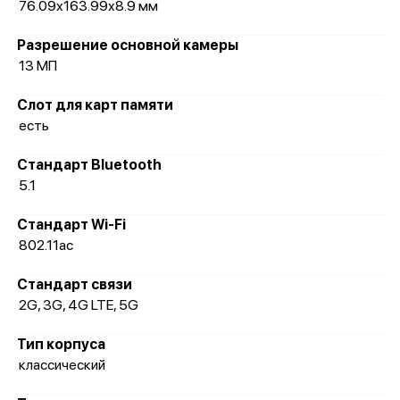
76.09x163.99x8.9 мм
Разрешение основной камеры
13 МП
Слот для карт памяти
есть
Стандарт Bluetooth
5.1
Стандарт Wi-Fi
802.11ac
Стандарт связи
2G, 3G, 4G LTE, 5G
Тип корпуса
классический