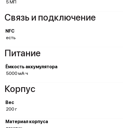
5 МП
Связь и подключение
NFC
есть
Питание
Ёмкость аккумулятора
5000 мА⋅ч
Корпус
Вес
200 г
Материал корпуса