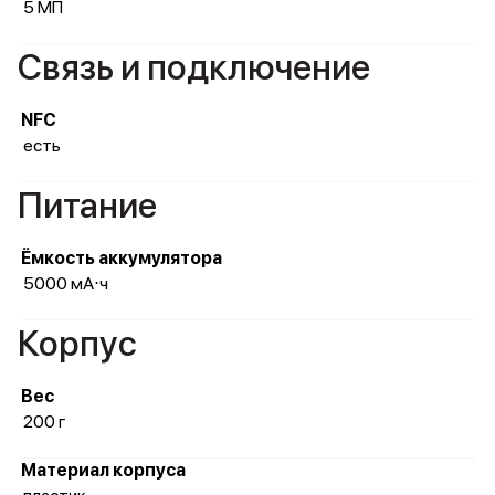
5 МП
Связь и подключение
NFC
есть
Питание
Ёмкость аккумулятора
5000 мА⋅ч
Корпус
Вес
200 г
Материал корпуса