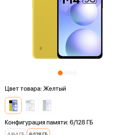
Цвет товара: Желтый
Конфигурация памяти: 6/128 ГБ
4/64 ГБ
6/128 ГБ