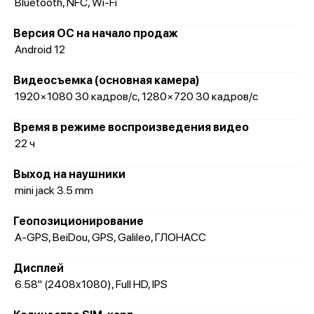
Bluetooth, NFC, Wi-Fi
Версия ОС на начало продаж
Android 12
Видеосъемка (основная камера)
1920×1080 30 кадров/с, 1280×720 30 кадров/с
Время в режиме воспроизведения видео
22 ч
Выход на наушники
mini jack 3.5 mm
Геопозиционирование
A-GPS, BeiDou, GPS, Galileo, ГЛОНАСС
Дисплей
6.58" (2408x1080), Full HD, IPS