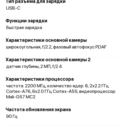
Тип разъема для зарядки
USB-C
Функции зарядки
быстрая зарядка
Характеристики основной камеры
широкоугольная, f/2.2, фазовый автофокус PDAF
Характеристики основной камеры 2
датчик глубины, 2 МП, f/2.4
Характеристики процессора
частота: 2200 МГц; количество ядер: 8; 2x2.2 ГГц
Cortex-A76, 6x2.0 ГГц Cortex-A55; видеопроцессор:
Mali-G57 MC2
Частота обновления экрана
90 Гц