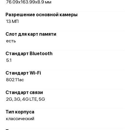
76.09x163.99x8.9 мм
Разрешение основной камеры
13 МП
Слот для карт памяти
есть
Стандарт Bluetooth
5.1
Стандарт Wi-Fi
802.11ac
Стандарт связи
2G, 3G, 4G LTE, 5G
Тип корпуса
классический