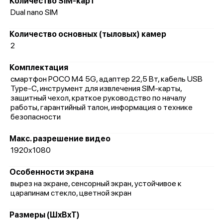
Количество SIM-карт
Dual nano SIM
Количество основных (тыловых) камер
2
Комплектация
смартфон POCO M4 5G, адаптер 22,5 Вт, кабель USB
Type-C, инструмент для извлечения SIM-карты,
защитный чехол, краткое руководство по началу
работы, гарантийный талон, информация о технике
безопасности
Макс. разрешение видео
1920x1080
Особенности экрана
вырез на экране, сенсорный экран, устойчивое к
царапинам стекло, цветной экран
Размеры (ШxВxТ)