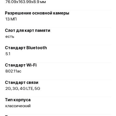
76.09x163.99x8.9 мм
Разрешение основной камеры
13 МП
Слот для карт памяти
есть
Стандарт Bluetooth
5.1
Стандарт Wi-Fi
802.11ac
Стандарт связи
2G, 3G, 4G LTE, 5G
Тип корпуса
классический