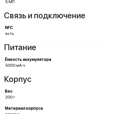
5 МП
Связь и подключение
NFC
есть
Питание
Ёмкость аккумулятора
5000 мА⋅ч
Корпус
Вес
200 г
Материал корпуса