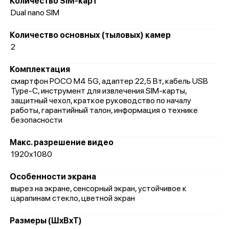
Количество SIM-карт
Dual nano SIM
Количество основных (тыловых) камер
2
Комплектация
смартфон POCO M4 5G, адаптер 22,5 Вт, кабель USB
Type-C, инструмент для извлечения SIM-карты,
защитный чехол, краткое руководство по началу
работы, гарантийный талон, информация о технике
безопасности
Макс. разрешение видео
1920x1080
Особенности экрана
вырез на экране, сенсорный экран, устойчивое к
царапинам стекло, цветной экран
Размеры (ШxВxТ)