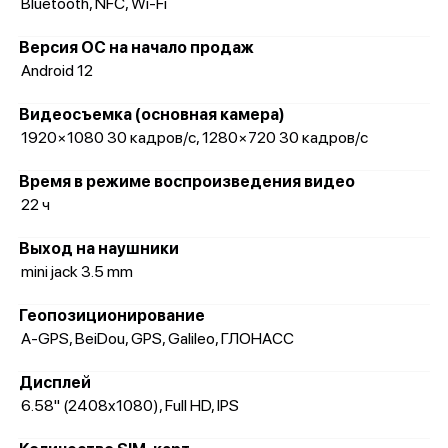
Bluetooth, NFC, Wi-Fi
Версия ОС на начало продаж
Android 12
Видеосъемка (основная камера)
1920×1080 30 кадров/с, 1280×720 30 кадров/с
Время в режиме воспроизведения видео
22 ч
Выход на наушники
mini jack 3.5 mm
Геопозиционирование
A-GPS, BeiDou, GPS, Galileo, ГЛОНАСС
Дисплей
6.58" (2408x1080), Full HD, IPS