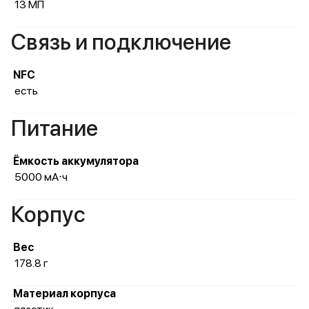
13 МП
Связь и подключение
NFC
есть
Питание
Ёмкость аккумулятора
5000 мА⋅ч
Корпус
Вес
178.8 г
Материал корпуса