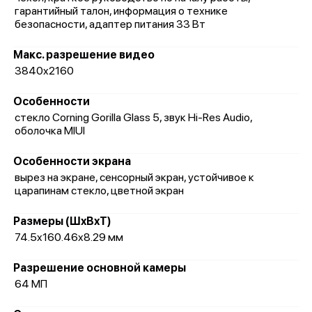
гарантийный талон, информация о технике
безопасности, адаптер питания 33 Вт
Макс. разрешение видео
3840x2160
Особенности
стекло Corning Gorilla Glass 5, звук Hi-Res Audio,
оболочка MIUI
Особенности экрана
вырез на экране, сенсорный экран, устойчивое к
царапинам стекло, цветной экран
Размеры (ШxВxТ)
74.5x160.46x8.29 мм
Разрешение основной камеры
64 МП