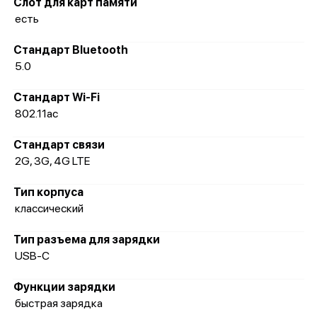
Слот для карт памяти
есть
Стандарт Bluetooth
5.0
Стандарт Wi-Fi
802.11ac
Стандарт связи
2G, 3G, 4G LTE
Тип корпуса
классический
Тип разъема для зарядки
USB-C
Функции зарядки
быстрая зарядка