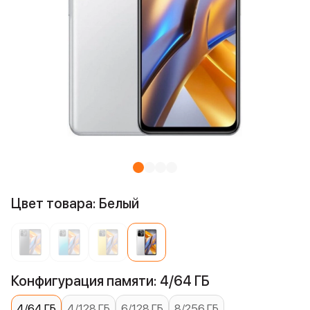
Цвет товара: Белый
Конфигурация памяти: 4/64 ГБ
4/64 ГБ
4/128 ГБ
6/128 ГБ
8/256 ГБ