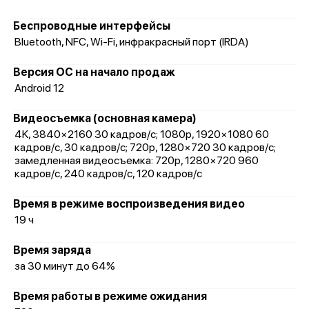
Беспроводные интерфейсы
Bluetooth, NFC, Wi-Fi, инфракрасный порт (IRDA)
Версия ОС на начало продаж
Android 12
Видеосъемка (основная камера)
4K, 3840×2160 30 кадров/с; 1080p, 1920×1080 60
кадров/с, 30 кадров/с; 720p, 1280×720 30 кадров/с;
замедленная видеосъемка: 720p, 1280×720 960
кадров/с, 240 кадров/с, 120 кадров/с
Время в режиме воспроизведения видео
19 ч
Время заряда
за 30 минут до 64%
Время работы в режиме ожидания