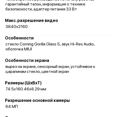
гарантийный талон, информация о технике
безопасности, адаптер питания 33 Вт
Макс. разрешение видео
3840x2160
Особенности
стекло Corning Gorilla Glass 5, звук Hi-Res Audio,
оболочка MIUI
Особенности экрана
вырез на экране, сенсорный экран, устойчивое к
царапинам стекло, цветной экран
Размеры (ШxВxТ)
74.5x160.46x8.29 мм
Разрешение основной камеры
64 МП