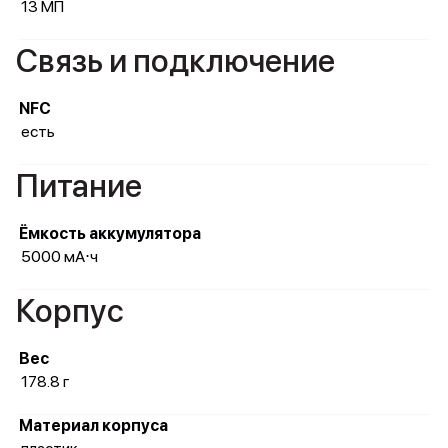
13 МП
Связь и подключение
NFC
есть
Питание
Ёмкость аккумулятора
5000 мА⋅ч
Корпус
Вес
178.8 г
Материал корпуса