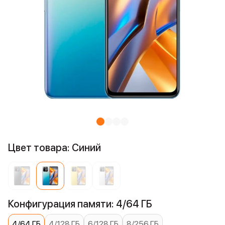
Цвет товара: Синий
Конфигурация памяти: 4/64 ГБ
4/64 ГБ
4/128 ГБ
6/128 ГБ
8/256 ГБ