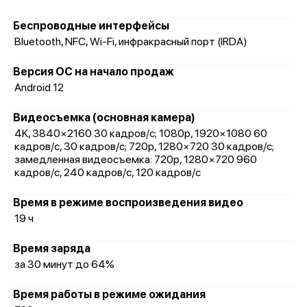
Беспроводные интерфейсы
Bluetooth, NFC, Wi-Fi, инфракрасный порт (IRDA)
Версия ОС на начало продаж
Android 12
Видеосъемка (основная камера)
4K, 3840×2160 30 кадров/с; 1080p, 1920×1080 60
кадров/с, 30 кадров/с; 720p, 1280×720 30 кадров/с;
замедленная видеосъемка: 720p, 1280×720 960
кадров/с, 240 кадров/с, 120 кадров/с
Время в режиме воспроизведения видео
19 ч
Время заряда
за 30 минут до 64%
Время работы в режиме ожидания