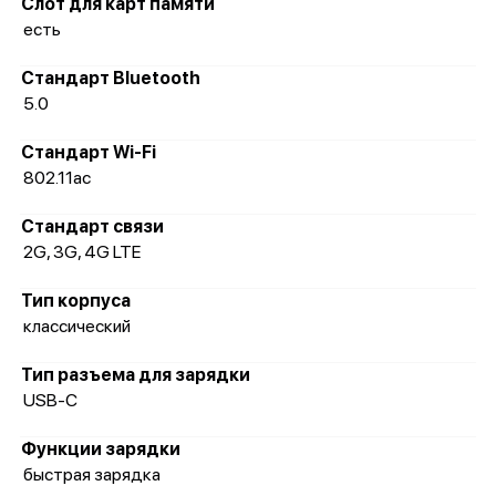
Слот для карт памяти
есть
Стандарт Bluetooth
5.0
Стандарт Wi-Fi
802.11ac
Стандарт связи
2G, 3G, 4G LTE
Тип корпуса
классический
Тип разъема для зарядки
USB-C
Функции зарядки
быстрая зарядка